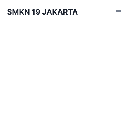
Skip
SMKN 19 JAKARTA
to
content