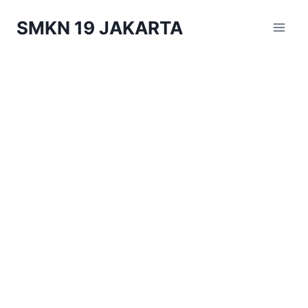
Skip
SMKN 19 JAKARTA
to
content