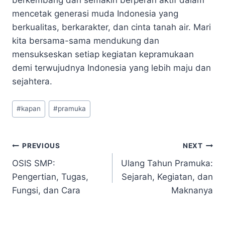
mencetak generasi muda Indonesia yang
berkualitas, berkarakter, dan cinta tanah air. Mari
kita bersama-sama mendukung dan
mensukseskan setiap kegiatan kepramukaan
demi terwujudnya Indonesia yang lebih maju dan
sejahtera.
Post
#
kapan
#
pramuka
Tags:
Navigasi
PREVIOUS
NEXT
OSIS SMP:
Ulang Tahun Pramuka:
pos
Pengertian, Tugas,
Sejarah, Kegiatan, dan
Fungsi, dan Cara
Maknanya