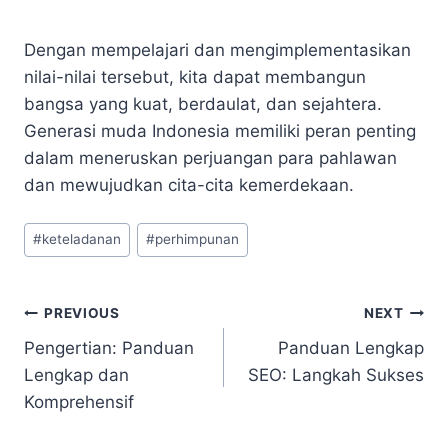
Dengan mempelajari dan mengimplementasikan
nilai-nilai tersebut, kita dapat membangun
bangsa yang kuat, berdaulat, dan sejahtera.
Generasi muda Indonesia memiliki peran penting
dalam meneruskan perjuangan para pahlawan
dan mewujudkan cita-cita kemerdekaan.
Post
#
keteladanan
#
perhimpunan
Tags:
Navigasi
PREVIOUS
NEXT
Pengertian: Panduan
Panduan Lengkap
pos
Lengkap dan
SEO: Langkah Sukses
Komprehensif