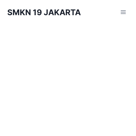
Skip
SMKN 19 JAKARTA
to
content