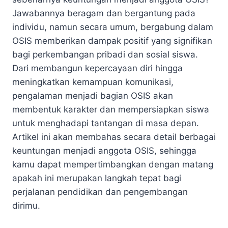
Jawabannya beragam dan bergantung pada
individu, namun secara umum, bergabung dalam
OSIS memberikan dampak positif yang signifikan
bagi perkembangan pribadi dan sosial siswa.
Dari membangun kepercayaan diri hingga
meningkatkan kemampuan komunikasi,
pengalaman menjadi bagian OSIS akan
membentuk karakter dan mempersiapkan siswa
untuk menghadapi tantangan di masa depan.
Artikel ini akan membahas secara detail berbagai
keuntungan menjadi anggota OSIS, sehingga
kamu dapat mempertimbangkan dengan matang
apakah ini merupakan langkah tepat bagi
perjalanan pendidikan dan pengembangan
dirimu.