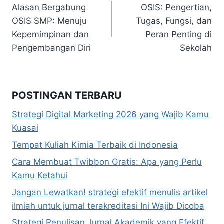
Alasan Bergabung
OSIS: Pengertian,
pos
OSIS SMP: Menuju
Tugas, Fungsi, dan
Kepemimpinan dan
Peran Penting di
Pengembangan Diri
Sekolah
POSTINGAN TERBARU
Strategi Digital Marketing 2026 yang Wajib Kamu
Kuasai
Tempat Kuliah Kimia Terbaik di Indonesia
Cara Membuat Twibbon Gratis: Apa yang Perlu
Kamu Ketahui
Jangan Lewatkan! strategi efektif menulis artikel
ilmiah untuk jurnal terakreditasi Ini Wajib Dicoba
Strategi Penulisan Jurnal Akademik yang Efektif