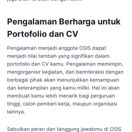
Pengalaman Berharga untuk
Portofolio dan CV
Pengalaman menjadi anggota OSIS dapat
menjadi nilai tambah yang signifikan dalam
portofolio dan CV kamu. Pengalaman memimpin,
mengorganisir kegiatan, dan berinteraksi dengan
berbagai pihak akan menunjukkan kemampuan
dan keterampilan yang kamu miliki. Hal ini akan
membuat kamu lebih menarik bagi perguruan
tinggi, calon pemberi kerja, maupun organisasi
lainnya.
Sebutkan peran dan tanggung jawabmu di OSIS