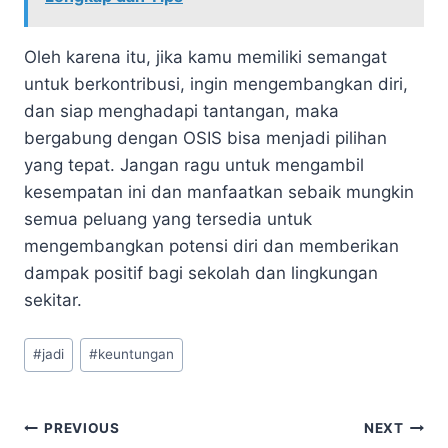
Oleh karena itu, jika kamu memiliki semangat
untuk berkontribusi, ingin mengembangkan diri,
dan siap menghadapi tantangan, maka
bergabung dengan OSIS bisa menjadi pilihan
yang tepat. Jangan ragu untuk mengambil
kesempatan ini dan manfaatkan sebaik mungkin
semua peluang yang tersedia untuk
mengembangkan potensi diri dan memberikan
dampak positif bagi sekolah dan lingkungan
sekitar.
Post
#
jadi
#
keuntungan
Tags:
Navigasi
PREVIOUS
NEXT