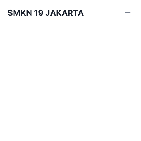
Skip
SMKN 19 JAKARTA
to
content