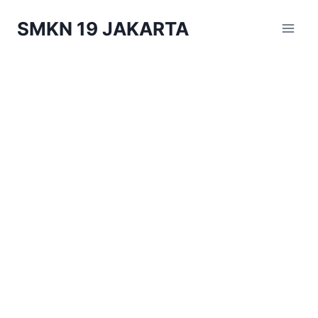
Skip
SMKN 19 JAKARTA
to
content