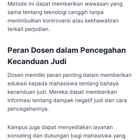
Metode ini dapat memberikan wawasan yang
sama tentang teknologi canggih tanpa
menimbulkan kontroversi atau kekhawatiran
terkait perjudian.
Peran Dosen dalam Pencegahan
Kecanduan Judi
Dosen memiliki peran penting dalam memberikan
edukasi kepada mahasiswa tentang bahaya
kecanduan judi. Mereka dapat memberikan
informasi tentang dampak negatif judi dan cara
pencegahannya.
Kampus juga dapat menyediakan layanan
konseling dan dukungan bagi mahasiswa yang