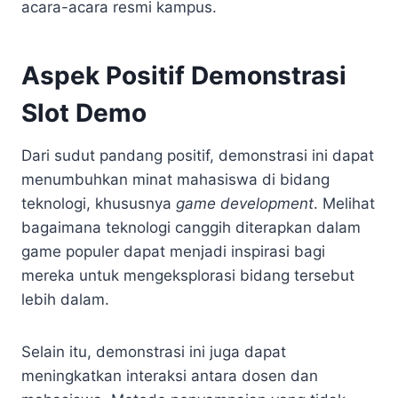
acara-acara resmi kampus.
Aspek Positif Demonstrasi
Slot Demo
Dari sudut pandang positif, demonstrasi ini dapat
menumbuhkan minat mahasiswa di bidang
teknologi, khususnya
game development
. Melihat
bagaimana teknologi canggih diterapkan dalam
game populer dapat menjadi inspirasi bagi
mereka untuk mengeksplorasi bidang tersebut
lebih dalam.
Selain itu, demonstrasi ini juga dapat
meningkatkan interaksi antara dosen dan