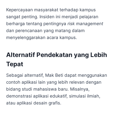
Kepercayaan masyarakat terhadap kampus
sangat penting. Insiden ini menjadi pelajaran
berharga tentang pentingnya
risk management
dan perencanaan yang matang dalam
menyelenggarakan acara kampus.
Alternatif Pendekatan yang Lebih
Tepat
Sebagai alternatif, Mak Beti dapat menggunakan
contoh aplikasi lain yang lebih relevan dengan
bidang studi mahasiswa baru. Misalnya,
demonstrasi aplikasi edukatif, simulasi ilmiah,
atau aplikasi desain grafis.