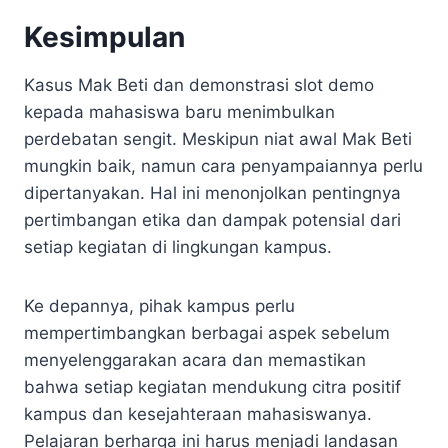
Kesimpulan
Kasus Mak Beti dan demonstrasi slot demo
kepada mahasiswa baru menimbulkan
perdebatan sengit. Meskipun niat awal Mak Beti
mungkin baik, namun cara penyampaiannya perlu
dipertanyakan. Hal ini menonjolkan pentingnya
pertimbangan etika dan dampak potensial dari
setiap kegiatan di lingkungan kampus.
Ke depannya, pihak kampus perlu
mempertimbangkan berbagai aspek sebelum
menyelenggarakan acara dan memastikan
bahwa setiap kegiatan mendukung citra positif
kampus dan kesejahteraan mahasiswanya.
Pelajaran berharga ini harus menjadi landasan