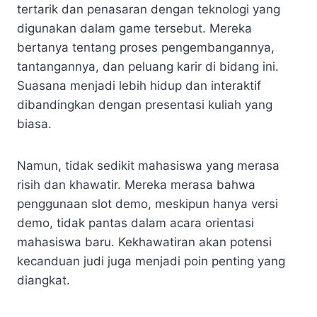
tertarik dan penasaran dengan teknologi yang
digunakan dalam game tersebut. Mereka
bertanya tentang proses pengembangannya,
tantangannya, dan peluang karir di bidang ini.
Suasana menjadi lebih hidup dan interaktif
dibandingkan dengan presentasi kuliah yang
biasa.
Namun, tidak sedikit mahasiswa yang merasa
risih dan khawatir. Mereka merasa bahwa
penggunaan slot demo, meskipun hanya versi
demo, tidak pantas dalam acara orientasi
mahasiswa baru. Kekhawatiran akan potensi
kecanduan judi juga menjadi poin penting yang
diangkat.