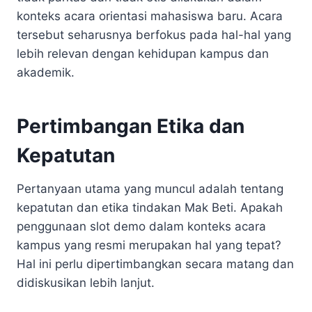
konteks acara orientasi mahasiswa baru. Acara
tersebut seharusnya berfokus pada hal-hal yang
lebih relevan dengan kehidupan kampus dan
akademik.
Pertimbangan Etika dan
Kepatutan
Pertanyaan utama yang muncul adalah tentang
kepatutan dan etika tindakan Mak Beti. Apakah
penggunaan slot demo dalam konteks acara
kampus yang resmi merupakan hal yang tepat?
Hal ini perlu dipertimbangkan secara matang dan
didiskusikan lebih lanjut.