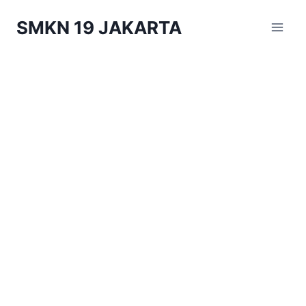
Skip
SMKN 19 JAKARTA
to
content