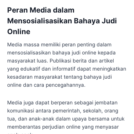
Peran Media dalam
Mensosialisasikan Bahaya Judi
Online
Media massa memiliki peran penting dalam
mensosialisasikan bahaya judi online kepada
masyarakat luas. Publikasi berita dan artikel
yang edukatif dan informatif dapat meningkatkan
kesadaran masyarakat tentang bahaya judi
online dan cara pencegahannya.
Media juga dapat berperan sebagai jembatan
komunikasi antara pemerintah, sekolah, orang
tua, dan anak-anak dalam upaya bersama untuk
memberantas perjudian online yang menyasar