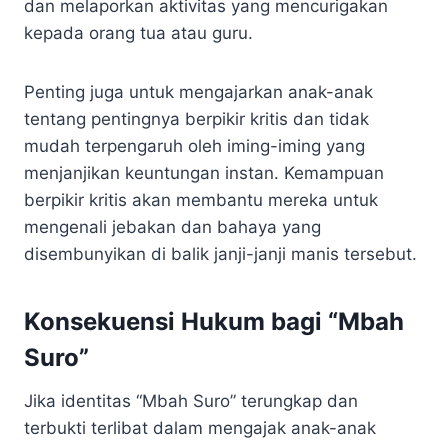
dan melaporkan aktivitas yang mencurigakan
kepada orang tua atau guru.
Penting juga untuk mengajarkan anak-anak
tentang pentingnya berpikir kritis dan tidak
mudah terpengaruh oleh iming-iming yang
menjanjikan keuntungan instan. Kemampuan
berpikir kritis akan membantu mereka untuk
mengenali jebakan dan bahaya yang
disembunyikan di balik janji-janji manis tersebut.
Konsekuensi Hukum bagi “Mbah
Suro”
Jika identitas “Mbah Suro” terungkap dan
terbukti terlibat dalam mengajak anak-anak