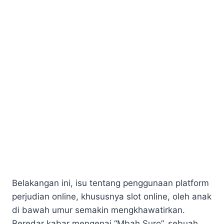
Belakangan ini, isu tentang penggunaan platform
perjudian online, khususnya slot online, oleh anak
di bawah umur semakin mengkhawatirkan.
Beredar kabar mengenai “Mbah Suro”, sebuah