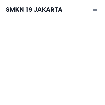
Skip
SMKN 19 JAKARTA
to
content