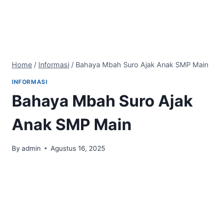
Home
/
Informasi
/
Bahaya Mbah Suro Ajak Anak SMP Main
INFORMASI
Bahaya Mbah Suro Ajak
Anak SMP Main
By
admin
Agustus 16, 2025