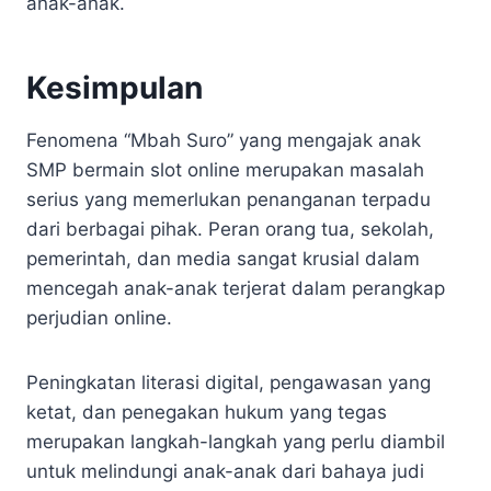
anak-anak.
Kesimpulan
Fenomena “Mbah Suro” yang mengajak anak
SMP bermain slot online merupakan masalah
serius yang memerlukan penanganan terpadu
dari berbagai pihak. Peran orang tua, sekolah,
pemerintah, dan media sangat krusial dalam
mencegah anak-anak terjerat dalam perangkap
perjudian online.
Peningkatan literasi digital, pengawasan yang
ketat, dan penegakan hukum yang tegas
merupakan langkah-langkah yang perlu diambil
untuk melindungi anak-anak dari bahaya judi