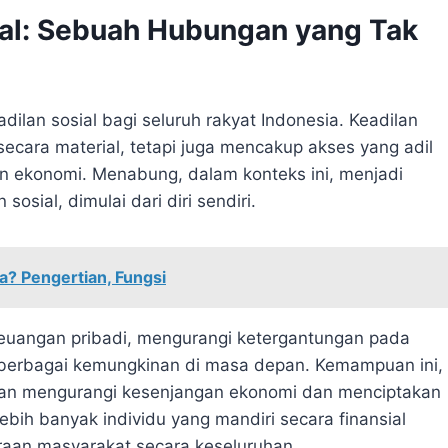
al: Sebuah Hubungan yang Tak
ilan sosial bagi seluruh rakyat Indonesia. Keadilan
secara material, tetapi juga mencakup akses yang adil
n ekonomi. Menabung, dalam konteks ini, menjadi
osial, dimulai dari diri sendiri.
? Pengertian, Fungsi
keuangan pribadi, mengurangi ketergantungan pada
 berbagai kemungkinan di masa depan. Kemampuan ini,
 akan mengurangi kesenjangan ekonomi dan menciptakan
Lebih banyak individu yang mandiri secara finansial
eraan masyarakat secara keseluruhan.