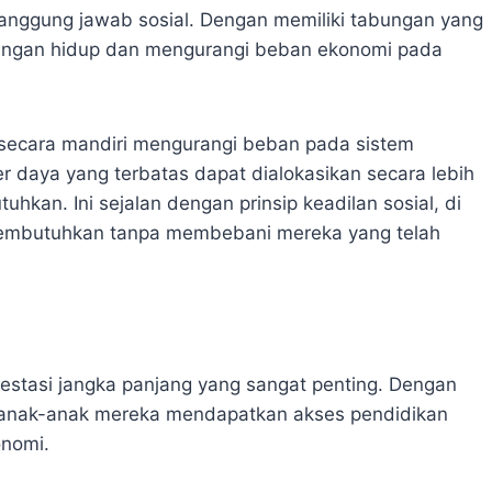
anggung jawab sosial. Dengan memiliki tabungan yang
ntangan hidup dan mengurangi beban ekonomi pada
secara mandiri mengurangi beban pada sistem
 daya yang terbatas dapat dialokasikan secara lebih
kan. Ini sejalan dengan prinsip keadilan sosial, di
embutuhkan tanpa membebani mereka yang telah
stasi jangka panjang yang sangat penting. Dengan
anak-anak mereka mendapatkan akses pendidikan
onomi.