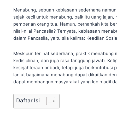
Menabung, sebuah kebiasaan sederhana namun be
sejak kecil untuk menabung, baik itu uang jajan
pemberian orang tua. Namun, pernahkah kita ber
nilai-nilai Pancasila? Ternyata, kebiasaan menabu
dalam Pancasila, yaitu sila kelima: Keadilan Sosi
Meskipun terlihat sederhana, praktik menabung 
kedisiplinan, dan juga rasa tanggung jawab. Ketig
kesejahteraan pribadi, tetapi juga berkontribusi p
lanjut bagaimana menabung dapat dikaitkan deng
dapat membangun masyarakat yang lebih adil da
Daftar Isi