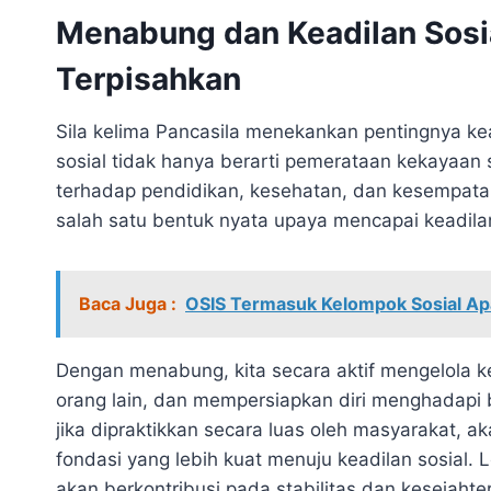
Menabung dan Keadilan Sosi
Terpisahkan
Sila kelima Pancasila menekankan pentingnya kead
sosial tidak hanya berarti pemerataan kekayaan 
terhadap pendidikan, kesehatan, dan kesempata
salah satu bentuk nyata upaya mencapai keadilan s
Baca Juga :
OSIS Termasuk Kelompok Sosial Apa
Dengan menabung, kita secara aktif mengelola 
orang lain, dan mempersiapkan diri menghadapi
jika dipraktikkan secara luas oleh masyarakat,
fondasi yang lebih kuat menuju keadilan sosial. 
akan berkontribusi pada stabilitas dan kesejaht