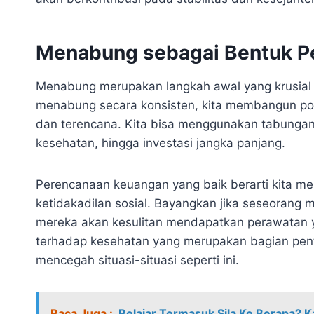
Menabung sebagai Bentuk P
Menabung merupakan langkah awal yang krusial
menabung secara konsisten, kita membangun po
dan terencana. Kita bisa menggunakan tabungan 
kesehatan, hingga investasi jangka panjang.
Perencanaan keuangan yang baik berarti kita men
ketidakadilan sosial. Bayangkan jika seseorang
mereka akan kesulitan mendapatkan perawatan 
terhadap kesehatan yang merupakan bagian pent
mencegah situasi-situasi seperti ini.
Baca Juga :
Belajar Termasuk Sila Ke Berapa? 