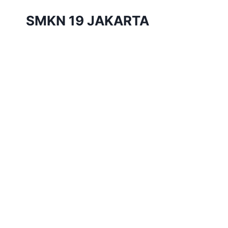
Skip
SMKN 19 JAKARTA
to
content