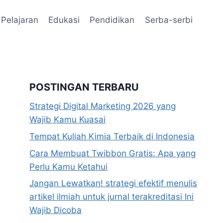
Pelajaran
Edukasi
Pendidikan
Serba-serbi
POSTINGAN TERBARU
Strategi Digital Marketing 2026 yang
Wajib Kamu Kuasai
Tempat Kuliah Kimia Terbaik di Indonesia
Cara Membuat Twibbon Gratis: Apa yang
Perlu Kamu Ketahui
Jangan Lewatkan! strategi efektif menulis
artikel ilmiah untuk jurnal terakreditasi Ini
Wajib Dicoba