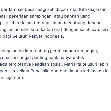
rdampak besar bagi kehidupan kita. Kita diajarkan
, hasil pekerjaan sampingan, atau bahkan uang
pikir lebih dalam tentang kaitan menabung dengan
ng ini memiliki keterkaitan erat dengan salah satu sila
al bagi Seluruh Rakyat Indonesia.
mengajarkan kita tentang perencanaan keuangan,
a hal ini sangat penting tidak hanya untuk
ada terciptanya keadilan sosial. Mari kita telusuri lebih
an sila kelima Pancasila dan bagaimana kebiasaan ini
n sejahtera.