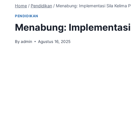
Home
/
Pendidikan
/
Menabung: Implementasi Sila Kelima P
PENDIDIKAN
Menabung: Implementasi 
By
admin
Agustus 16, 2025