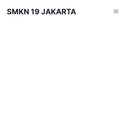
Skip
SMKN 19 JAKARTA
to
content