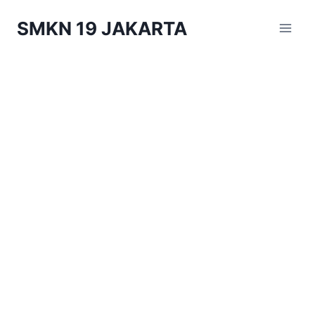
Skip
SMKN 19 JAKARTA
to
content