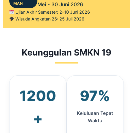
MAN
Mei - 30 Juni 2026
Ujian Akhir Semester: 2-10 Juni 2026
Wisuda Angkatan 26: 25 Juli 2026
Keunggulan SMKN 19
1200
97%
+
Kelulusan Tepat
Waktu