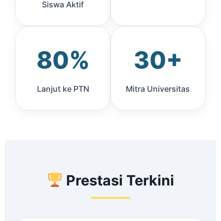
Siswa Aktif
80%
30+
Lanjut ke PTN
Mitra Universitas
Prestasi Terkini