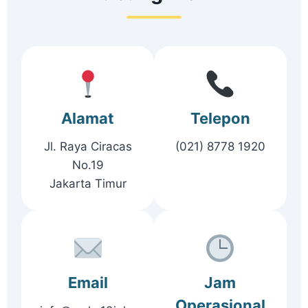
Alamat
Telepon
Jl. Raya Ciracas
(021) 8778 1920
No.19
Jakarta Timur
Email
Jam
Operasional