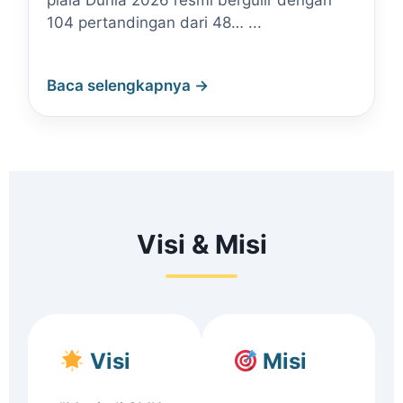
piala Dunia 2026 resmi bergulir dengan
104 pertandingan dari 48… ...
Baca selengkapnya →
Visi & Misi
Visi
Misi