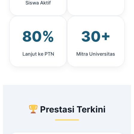
Siswa Aktif
80%
30+
Lanjut ke PTN
Mitra Universitas
Prestasi Terkini