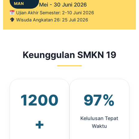
MAN
Mei - 30 Juni 2026
Ujian Akhir Semester: 2-10 Juni 2026
Wisuda Angkatan 26: 25 Juli 2026
Keunggulan SMKN 19
1200
97%
+
Kelulusan Tepat
Waktu