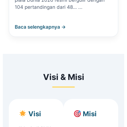
piala Dunia 2026 resmi bergulir dengan
104 pertandingan dari 48… ...
Baca selengkapnya →
Visi & Misi
Visi
Misi