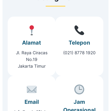
Alamat
Telepon
Jl. Raya Ciracas
(021) 8778 1920
No.19
Jakarta Timur
Email
Jam
Operasional