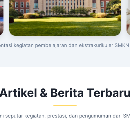
tasi kegiatan pembelajaran dan ekstrakurikuler SMKN 
Artikel & Berita Terbar
kini seputar kegiatan, prestasi, dan pengumuman dari S