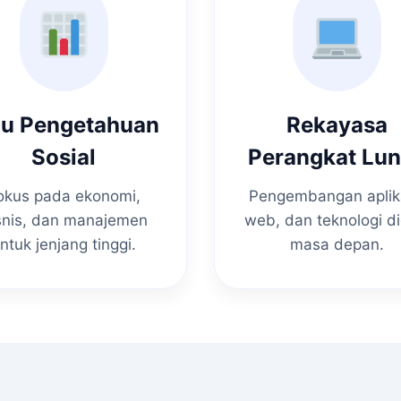
mu Pengetahuan
Rekayasa
Sosial
Perangkat Lu
okus pada ekonomi,
Pengembangan aplik
snis, dan manajemen
web, dan teknologi di
ntuk jenjang tinggi.
masa depan.