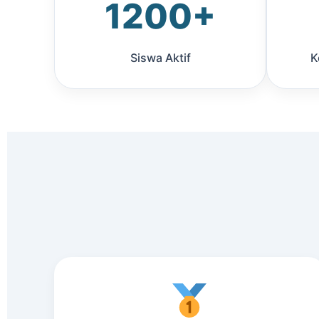
1200+
Siswa Aktif
K