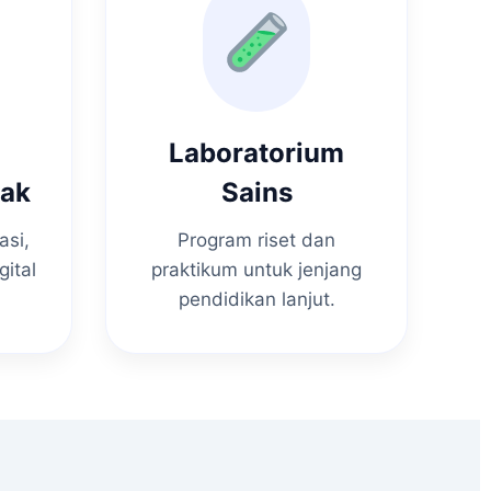
Laboratorium
nak
Sains
asi,
Program riset dan
gital
praktikum untuk jenjang
pendidikan lanjut.