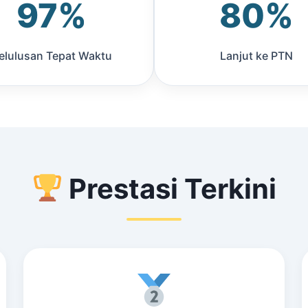
97%
80%
elulusan Tepat Waktu
Lanjut ke PTN
Prestasi Terkini