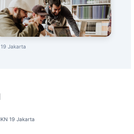
19 Jakarta
u
MKN 19 Jakarta