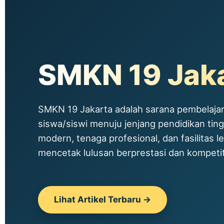
SMKN 19 Jak
SMKN 19 Jakarta adalah sarana pembelajar
siswa/siswi menuju jenjang pendidikan tin
modern, tenaga profesional, dan fasilitas le
mencetak lulusan berprestasi dan kompetitif
Lihat Artikel Terbaru →