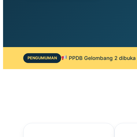
PPDB Gelombang 2 dibuka 1
PENGUMUMAN