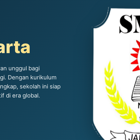
arta
an unggul bagi
ggi. Dengan kurikulum
ngkap, sekolah ini siap
 di era global.