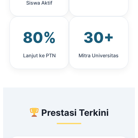
Siswa Aktif
80%
30+
Lanjut ke PTN
Mitra Universitas
Prestasi Terkini