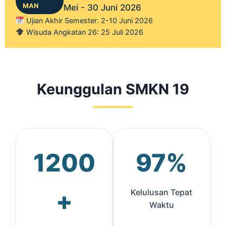
MAN
Mei - 30 Juni 2026
Ujian Akhir Semester: 2-10 Juni 2026
Wisuda Angkatan 26: 25 Juli 2026
Keunggulan SMKN 19
1200
97%
+
Kelulusan Tepat
Waktu