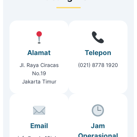
Alamat
Telepon
Jl. Raya Ciracas
(021) 8778 1920
No.19
Jakarta Timur
Email
Jam
Operasional