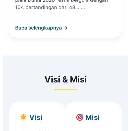
piala Dunia 2026 resmi bergulir dengan
104 pertandingan dari 48… ...
Baca selengkapnya →
Visi & Misi
Visi
Misi