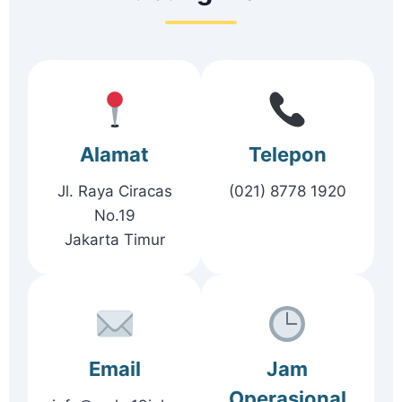
Alamat
Telepon
Jl. Raya Ciracas
(021) 8778 1920
No.19
Jakarta Timur
Email
Jam
Operasional