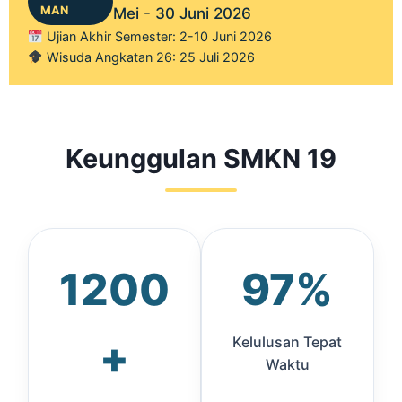
MAN
Mei - 30 Juni 2026
Ujian Akhir Semester: 2-10 Juni 2026
Wisuda Angkatan 26: 25 Juli 2026
Keunggulan SMKN 19
1200
97%
+
Kelulusan Tepat
Waktu