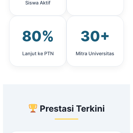
Siswa Aktif
80%
30+
Lanjut ke PTN
Mitra Universitas
Prestasi Terkini