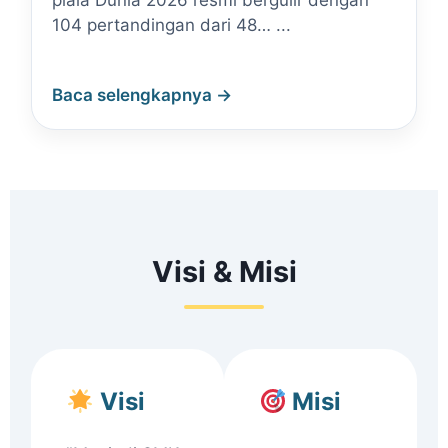
piala Dunia 2026 resmi bergulir dengan
104 pertandingan dari 48… ...
Baca selengkapnya →
Visi & Misi
Visi
Misi