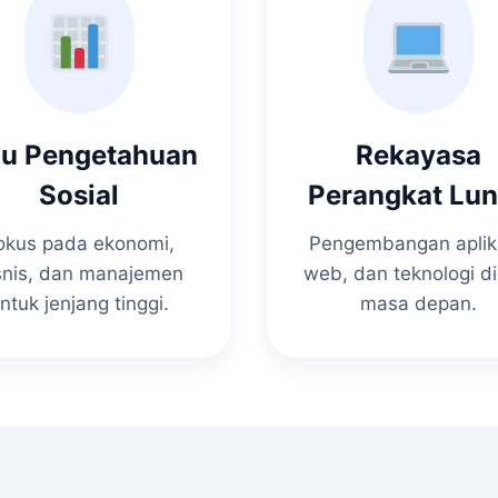
mu Pengetahuan
Rekayasa
Sosial
Perangkat Lu
okus pada ekonomi,
Pengembangan aplik
snis, dan manajemen
web, dan teknologi di
ntuk jenjang tinggi.
masa depan.