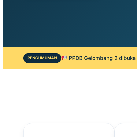
PPDB Gelombang 2 dibuka 1
PENGUMUMAN