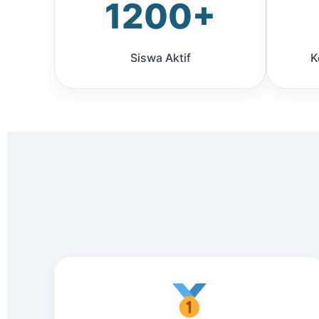
1200+
Siswa Aktif
K