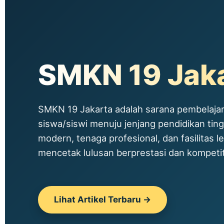
SMKN 19 Jak
SMKN 19 Jakarta adalah sarana pembelajar
siswa/siswi menuju jenjang pendidikan tin
modern, tenaga profesional, dan fasilitas le
mencetak lulusan berprestasi dan kompetitif
Lihat Artikel Terbaru →