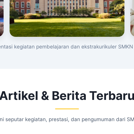
tasi kegiatan pembelajaran dan ekstrakurikuler SMKN 
Artikel & Berita Terbar
kini seputar kegiatan, prestasi, dan pengumuman dari S