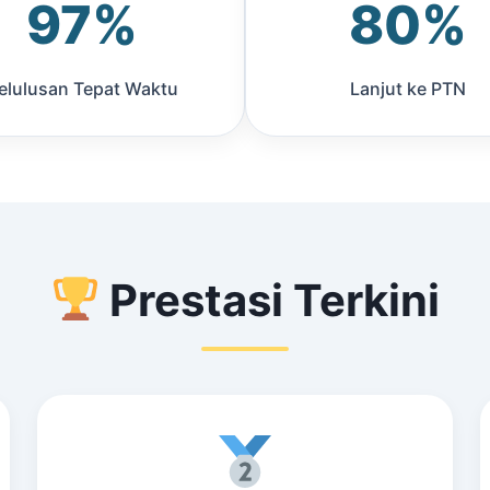
97%
80%
elulusan Tepat Waktu
Lanjut ke PTN
Prestasi Terkini