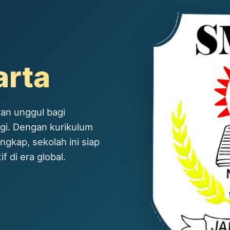
arta
an unggul bagi
ggi. Dengan kurikulum
ngkap, sekolah ini siap
 di era global.