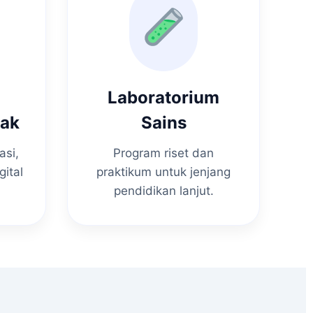
Laboratorium
nak
Sains
asi,
Program riset dan
gital
praktikum untuk jenjang
pendidikan lanjut.