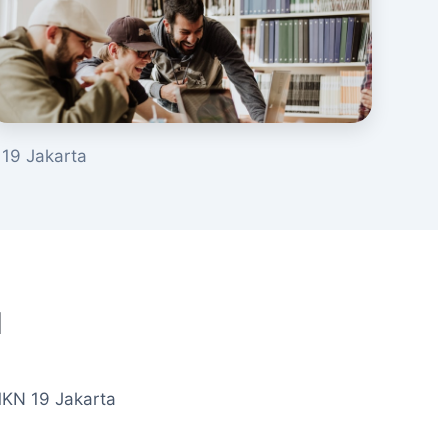
19 Jakarta
u
MKN 19 Jakarta