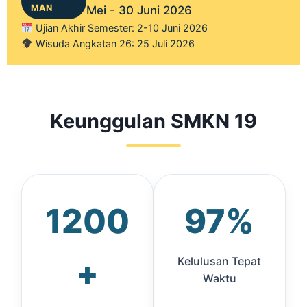
MAN
Mei - 30 Juni 2026
Ujian Akhir Semester: 2-10 Juni 2026
Wisuda Angkatan 26: 25 Juli 2026
Keunggulan SMKN 19
1200
97%
+
Kelulusan Tepat
Waktu