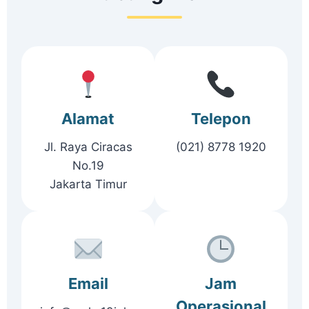
Alamat
Telepon
Jl. Raya Ciracas
(021) 8778 1920
No.19
Jakarta Timur
Email
Jam
Operasional