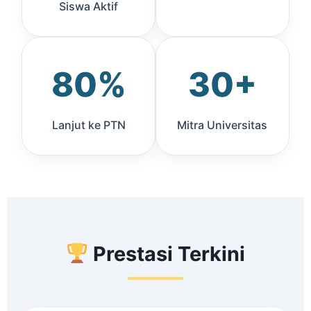
Siswa Aktif
80%
30+
Lanjut ke PTN
Mitra Universitas
Prestasi Terkini