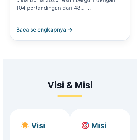
piala Dunia 2026 resmi bergulir dengan
104 pertandingan dari 48… ...
Baca selengkapnya →
Visi & Misi
Visi
Misi