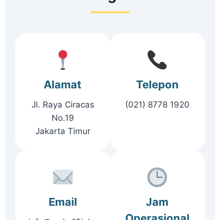
Alamat
Telepon
Jl. Raya Ciracas
(021) 8778 1920
No.19
Jakarta Timur
Email
Jam
Operasional