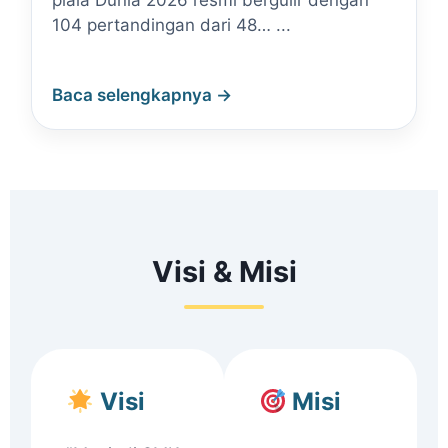
piala Dunia 2026 resmi bergulir dengan
104 pertandingan dari 48… ...
Baca selengkapnya →
Visi & Misi
Visi
Misi