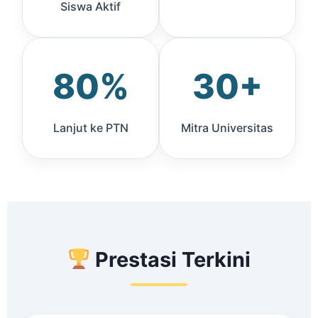
Siswa Aktif
80%
30+
Lanjut ke PTN
Mitra Universitas
Prestasi Terkini