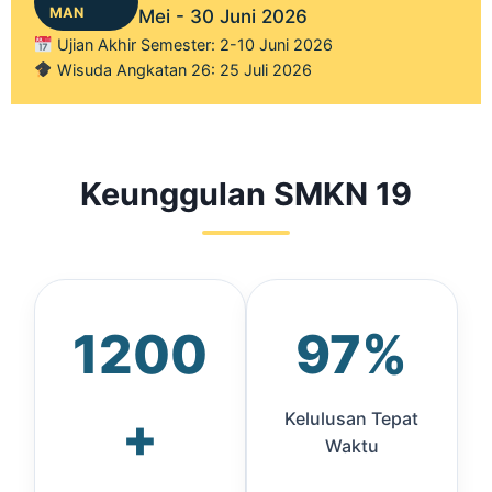
MAN
Mei - 30 Juni 2026
Ujian Akhir Semester: 2-10 Juni 2026
Wisuda Angkatan 26: 25 Juli 2026
Keunggulan SMKN 19
1200
97%
+
Kelulusan Tepat
Waktu