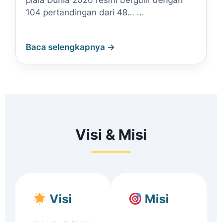
piala Dunia 2026 resmi bergulir dengan
104 pertandingan dari 48… ...
Baca selengkapnya →
Visi & Misi
Visi
Misi