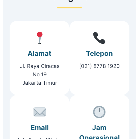
Alamat
Telepon
Jl. Raya Ciracas
(021) 8778 1920
No.19
Jakarta Timur
Email
Jam
Operasional