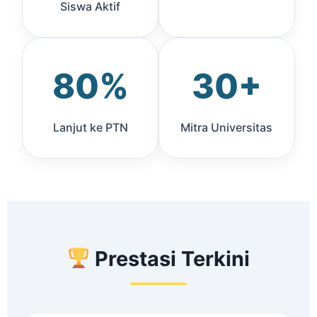
Siswa Aktif
80%
30+
Lanjut ke PTN
Mitra Universitas
Prestasi Terkini