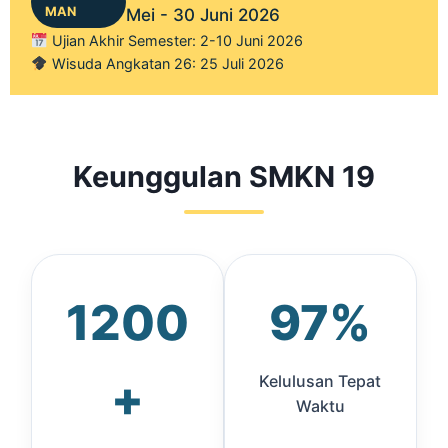
MAN
Mei - 30 Juni 2026
Ujian Akhir Semester: 2-10 Juni 2026
Wisuda Angkatan 26: 25 Juli 2026
Keunggulan SMKN 19
1200
97%
+
Kelulusan Tepat
Waktu