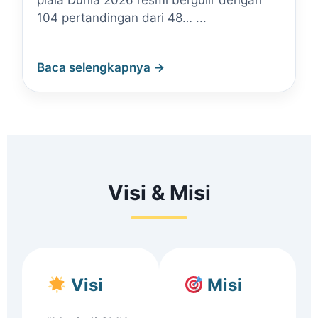
piala Dunia 2026 resmi bergulir dengan
104 pertandingan dari 48… ...
Baca selengkapnya →
Visi & Misi
Visi
Misi