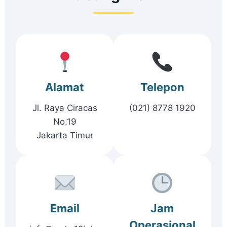
Alamat
Telepon
Jl. Raya Ciracas
(021) 8778 1920
No.19
Jakarta Timur
Email
Jam
Operasional