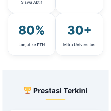
Siswa Aktif
80%
30+
Lanjut ke PTN
Mitra Universitas
Prestasi Terkini