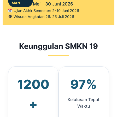
MAN
Mei - 30 Juni 2026
Ujian Akhir Semester: 2-10 Juni 2026
Wisuda Angkatan 26: 25 Juli 2026
Keunggulan SMKN 19
1200
97%
+
Kelulusan Tepat
Waktu