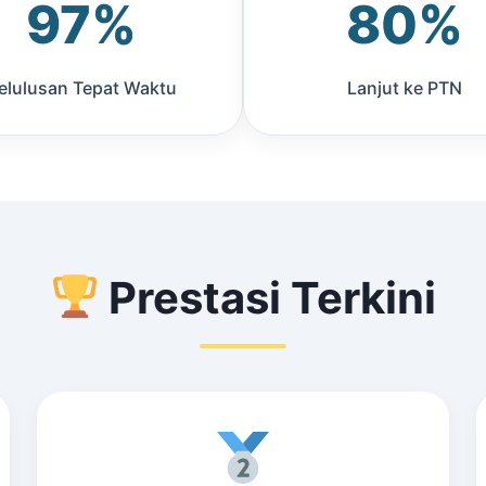
97%
80%
elulusan Tepat Waktu
Lanjut ke PTN
Prestasi Terkini