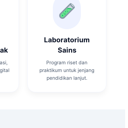
Laboratorium
nak
Sains
asi,
Program riset dan
gital
praktikum untuk jenjang
pendidikan lanjut.