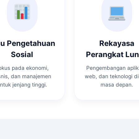
mu Pengetahuan
Rekayasa
Sosial
Perangkat Lu
okus pada ekonomi,
Pengembangan aplik
snis, dan manajemen
web, dan teknologi di
ntuk jenjang tinggi.
masa depan.