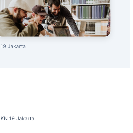
19 Jakarta
u
MKN 19 Jakarta