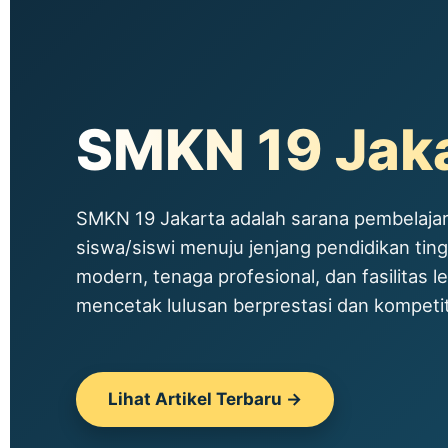
SMKN 19 Jak
SMKN 19 Jakarta adalah sarana pembelajar
siswa/siswi menuju jenjang pendidikan tin
modern, tenaga profesional, dan fasilitas le
mencetak lulusan berprestasi dan kompetitif
Lihat Artikel Terbaru →