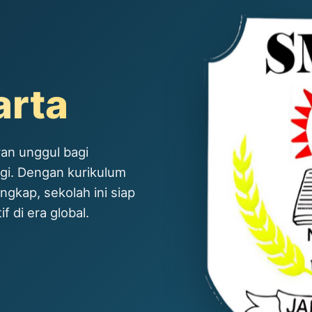
arta
an unggul bagi
ggi. Dengan kurikulum
ngkap, sekolah ini siap
 di era global.