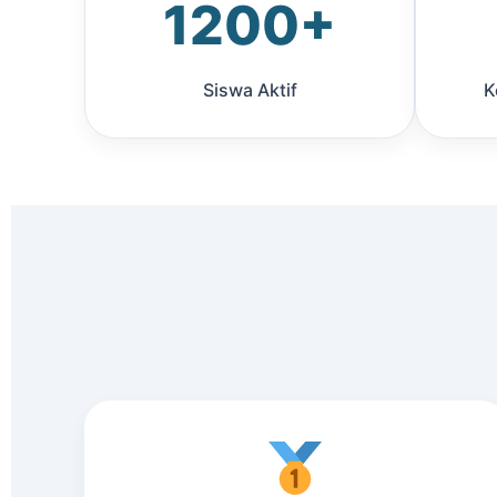
1200+
Siswa Aktif
K