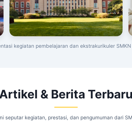
tasi kegiatan pembelajaran dan ekstrakurikuler SMKN 
Artikel & Berita Terbar
kini seputar kegiatan, prestasi, dan pengumuman dari S