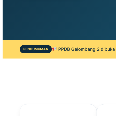
PPDB Gelombang 2 dibuka 1
PENGUMUMAN