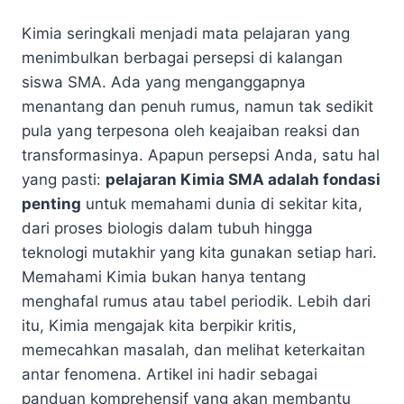
Kimia seringkali menjadi mata pelajaran yang
menimbulkan berbagai persepsi di kalangan
siswa SMA. Ada yang menganggapnya
menantang dan penuh rumus, namun tak sedikit
pula yang terpesona oleh keajaiban reaksi dan
transformasinya. Apapun persepsi Anda, satu hal
yang pasti:
pelajaran Kimia SMA adalah fondasi
penting
untuk memahami dunia di sekitar kita,
dari proses biologis dalam tubuh hingga
teknologi mutakhir yang kita gunakan setiap hari.
Memahami Kimia bukan hanya tentang
menghafal rumus atau tabel periodik. Lebih dari
itu, Kimia mengajak kita berpikir kritis,
memecahkan masalah, dan melihat keterkaitan
antar fenomena. Artikel ini hadir sebagai
panduan komprehensif yang akan membantu