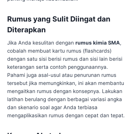
Rumus yang Sulit Diingat dan
Diterapkan
Jika Anda kesulitan dengan
rumus kimia SMA
,
cobalah membuat kartu rumus (flashcards)
dengan satu sisi berisi rumus dan sisi lain berisi
keterangan serta contoh penggunaannya.
Pahami juga asal-usul atau penurunan rumus
tersebut jika memungkinkan, ini akan membantu
mengaitkan rumus dengan konsepnya. Lakukan
latihan berulang dengan berbagai variasi angka
dan skenario soal agar Anda terbiasa
mengaplikasikan rumus dengan cepat dan tepat.