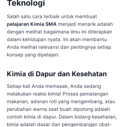
Teknologi
Salah satu cara terbaik untuk membuat
pelajaran Kimia SMA
menjadi menarik adalah
dengan melihat bagaimana ilmu ini diterapkan
dalam kehidupan nyata. Ini akan membantu
Anda melihat relevansi dan pentingnya setiap
konsep yang dipelajari.
Kimia di Dapur dan Kesehatan
Setiap kali Anda memasak, Anda sedang
melakukan reaksi kimia! Proses pematangan
makanan, adonan roti yang mengembang, atau
perubahan warna saat buah dipotong adalah
contoh kimia di dapur. Dalam bidang kesehatan,
kimia adalah dasar dari pengembangan obat-