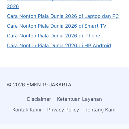
2026
Cara Nonton Piala Dunia 2026 di Laptop dan PC
Cara Nonton Piala Dunia 2026 di Smart TV
Cara Nonton Piala Dunia 2026 di iPhone
Cara Nonton Piala Dunia 2026 di HP Android
© 2026 SMKN 19 JAKARTA
Disclaimer
Ketentuan Layanan
Kontak Kami
Privacy Policy
Tentang Kami