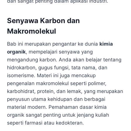
dan sangat penting dalam aplikasi industri.
Senyawa Karbon dan
Makromolekul
Bab ini merupakan pengantar ke dunia
kimia
organik
, mempelajari senyawa yang
mengandung karbon. Anda akan belajar tentang
hidrokarbon, gugus fungsi, tata nama, dan
isomerisme. Materi ini juga mencakup
pengenalan makromolekul seperti polimer,
karbohidrat, protein, dan lemak, yang merupakan
penyusun utama kehidupan dan berbagai
material modern. Pemahaman dasar kimia
organik sangat penting untuk jenjang kuliah
seperti farmasi atau kedokteran.