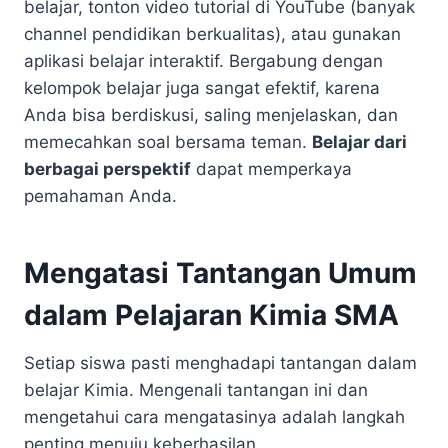
belajar, tonton video tutorial di YouTube (banyak
channel pendidikan berkualitas), atau gunakan
aplikasi belajar interaktif. Bergabung dengan
kelompok belajar juga sangat efektif, karena
Anda bisa berdiskusi, saling menjelaskan, dan
memecahkan soal bersama teman.
Belajar dari
berbagai perspektif
dapat memperkaya
pemahaman Anda.
Mengatasi Tantangan Umum
dalam Pelajaran Kimia SMA
Setiap siswa pasti menghadapi tantangan dalam
belajar Kimia. Mengenali tantangan ini dan
mengetahui cara mengatasinya adalah langkah
penting menuju keberhasilan.