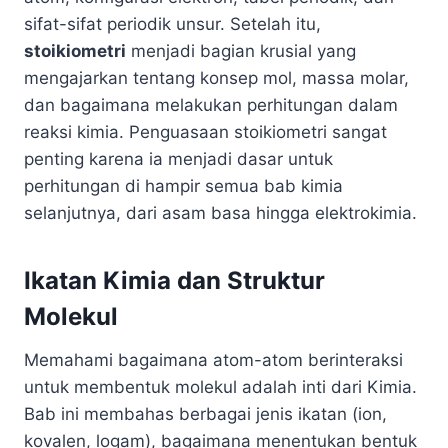
sifat-sifat periodik unsur. Setelah itu,
stoikiometri
menjadi bagian krusial yang
mengajarkan tentang konsep mol, massa molar,
dan bagaimana melakukan perhitungan dalam
reaksi kimia. Penguasaan stoikiometri sangat
penting karena ia menjadi dasar untuk
perhitungan di hampir semua bab kimia
selanjutnya, dari asam basa hingga elektrokimia.
Ikatan Kimia dan Struktur
Molekul
Memahami bagaimana atom-atom berinteraksi
untuk membentuk molekul adalah inti dari Kimia.
Bab ini membahas berbagai jenis ikatan (ion,
kovalen, logam), bagaimana menentukan bentuk