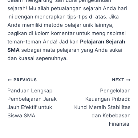
sejarah! Mulailah petualangan sejarah Anda hari
ini dengan menerapkan tips-tips di atas. Jika
Anda memiliki metode belajar unik lainnya,
bagikan di kolom komentar untuk menginspirasi
teman-teman Anda! Jadikan
Pelajaran Sejarah
SMA
sebagai mata pelajaran yang Anda sukai
dan kuasai sepenuhnya.
Navigasi
PREVIOUS
NEXT
Panduan Lengkap
Pengelolaan
pos
Pembelajaran Jarak
Keuangan Pribadi:
Jauh Efektif untuk
Kunci Meraih Stabilitas
Siswa SMA
dan Kebebasan
Finansial