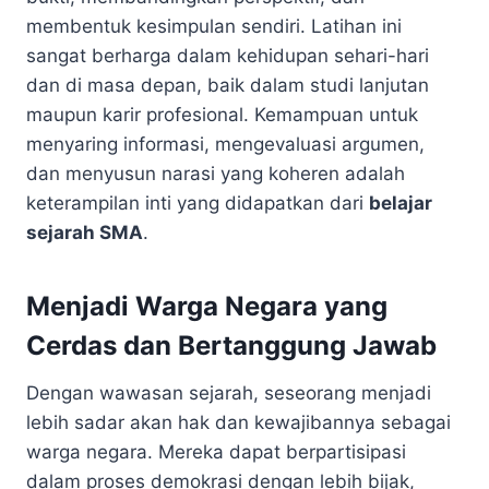
membentuk kesimpulan sendiri. Latihan ini
sangat berharga dalam kehidupan sehari-hari
dan di masa depan, baik dalam studi lanjutan
maupun karir profesional. Kemampuan untuk
menyaring informasi, mengevaluasi argumen,
dan menyusun narasi yang koheren adalah
keterampilan inti yang didapatkan dari
belajar
sejarah SMA
.
Menjadi Warga Negara yang
Cerdas dan Bertanggung Jawab
Dengan wawasan sejarah, seseorang menjadi
lebih sadar akan hak dan kewajibannya sebagai
warga negara. Mereka dapat berpartisipasi
dalam proses demokrasi dengan lebih bijak,