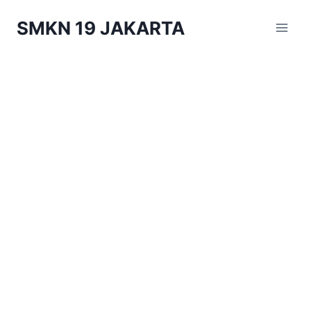
Skip
SMKN 19 JAKARTA
to
content