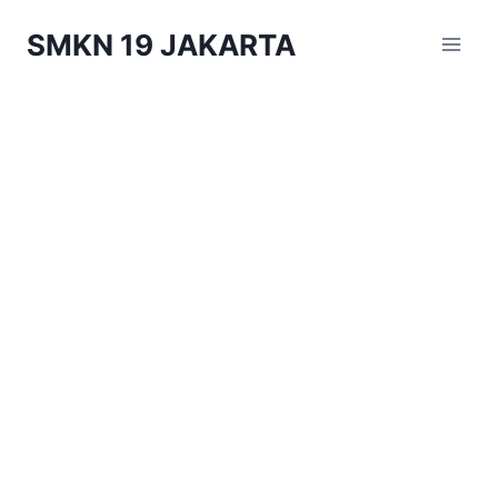
Skip
SMKN 19 JAKARTA
to
content