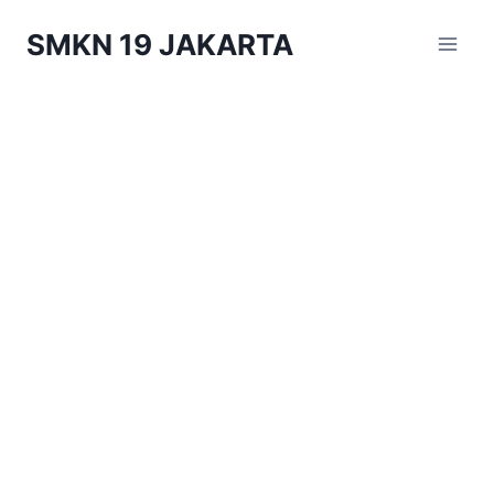
Skip
SMKN 19 JAKARTA
to
content