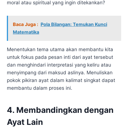
moral atau spiritual yang ingin ditekankan?
Baca Juga :
Pola Bilangan: Temukan Kunci
Matematika
Menentukan tema utama akan membantu kita
untuk fokus pada pesan inti dari ayat tersebut
dan menghindari interpretasi yang keliru atau
menyimpang dari maksud aslinya. Menuliskan
pokok pikiran ayat dalam kalimat singkat dapat
membantu dalam proses ini.
4. Membandingkan dengan
Ayat Lain