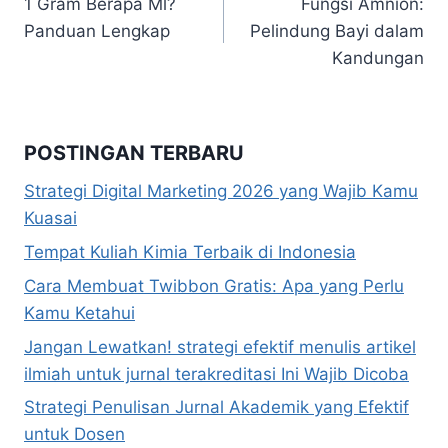
1 Gram Berapa Ml?
Fungsi Amnion:
pos
Panduan Lengkap
Pelindung Bayi dalam
Kandungan
POSTINGAN TERBARU
Strategi Digital Marketing 2026 yang Wajib Kamu
Kuasai
Tempat Kuliah Kimia Terbaik di Indonesia
Cara Membuat Twibbon Gratis: Apa yang Perlu
Kamu Ketahui
Jangan Lewatkan! strategi efektif menulis artikel
ilmiah untuk jurnal terakreditasi Ini Wajib Dicoba
Strategi Penulisan Jurnal Akademik yang Efektif
untuk Dosen