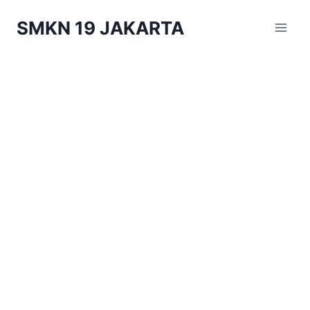
Skip
SMKN 19 JAKARTA
to
content