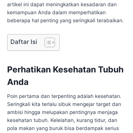
artikel ini dapat meningkatkan kesadaran dan
kemampuan Anda dalam memperhatikan
beberapa hal penting yang seringkali terabaikan.
Daftar Isi
Perhatikan Kesehatan Tubuh
Anda
Poin pertama dan terpenting adalah kesehatan.
Seringkali kita terlalu sibuk mengejar target dan
ambisi hingga melupakan pentingnya menjaga
kesehatan tubuh. Kelelahan, kurang tidur, dan
pola makan yang buruk bisa berdampak serius