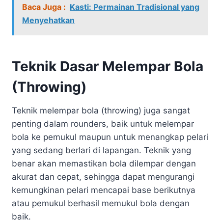
Baca Juga :
Kasti: Permainan Tradisional yang
Menyehatkan
Teknik Dasar Melempar Bola
(Throwing)
Teknik melempar bola (throwing) juga sangat
penting dalam rounders, baik untuk melempar
bola ke pemukul maupun untuk menangkap pelari
yang sedang berlari di lapangan. Teknik yang
benar akan memastikan bola dilempar dengan
akurat dan cepat, sehingga dapat mengurangi
kemungkinan pelari mencapai base berikutnya
atau pemukul berhasil memukul bola dengan
baik.