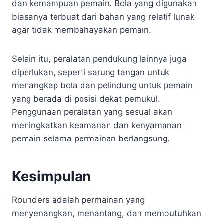
dan kemampuan pemain. Bola yang digunakan
biasanya terbuat dari bahan yang relatif lunak
agar tidak membahayakan pemain.
Selain itu, peralatan pendukung lainnya juga
diperlukan, seperti sarung tangan untuk
menangkap bola dan pelindung untuk pemain
yang berada di posisi dekat pemukul.
Penggunaan peralatan yang sesuai akan
meningkatkan keamanan dan kenyamanan
pemain selama permainan berlangsung.
Kesimpulan
Rounders adalah permainan yang
menyenangkan, menantang, dan membutuhkan