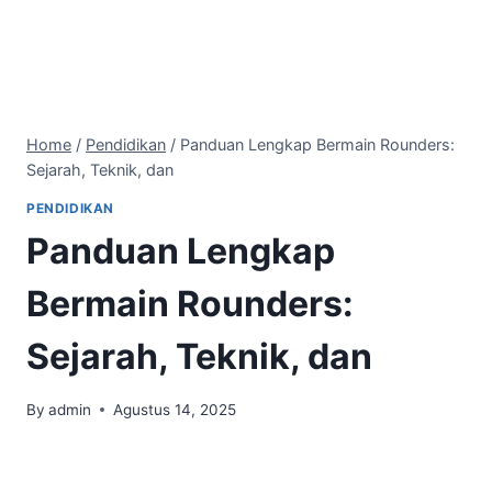
Home
/
Pendidikan
/
Panduan Lengkap Bermain Rounders:
Sejarah, Teknik, dan
PENDIDIKAN
Panduan Lengkap
Bermain Rounders:
Sejarah, Teknik, dan
By
admin
Agustus 14, 2025