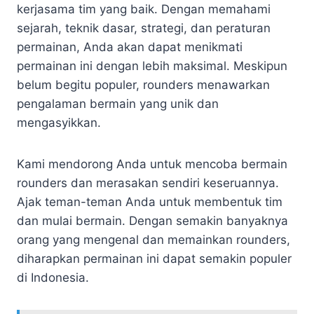
kerjasama tim yang baik. Dengan memahami
sejarah, teknik dasar, strategi, dan peraturan
permainan, Anda akan dapat menikmati
permainan ini dengan lebih maksimal. Meskipun
belum begitu populer, rounders menawarkan
pengalaman bermain yang unik dan
mengasyikkan.
Kami mendorong Anda untuk mencoba bermain
rounders dan merasakan sendiri keseruannya.
Ajak teman-teman Anda untuk membentuk tim
dan mulai bermain. Dengan semakin banyaknya
orang yang mengenal dan memainkan rounders,
diharapkan permainan ini dapat semakin populer
di Indonesia.