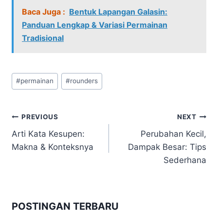
Baca Juga :
Bentuk Lapangan Galasin:
Panduan Lengkap & Variasi Permainan
Tradisional
Post
#
permainan
#
rounders
Tags:
Navigasi
PREVIOUS
NEXT
Arti Kata Kesupen:
Perubahan Kecil,
pos
Makna & Konteksnya
Dampak Besar: Tips
Sederhana
POSTINGAN TERBARU