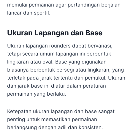
memulai permainan agar pertandingan berjalan
lancar dan sportif.
Ukuran Lapangan dan Base
Ukuran lapangan rounders dapat bervariasi,
tetapi secara umum lapangan ini berbentuk
lingkaran atau oval. Base yang digunakan
biasanya berbentuk persegi atau lingkaran, yang
terletak pada jarak tertentu dari pemukul. Ukuran
dan jarak base ini diatur dalam peraturan
permainan yang berlaku.
Ketepatan ukuran lapangan dan base sangat
penting untuk memastikan permainan
berlangsung dengan adil dan konsisten.