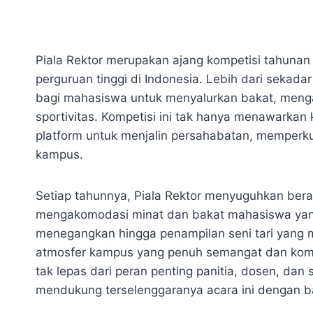
Piala Rektor merupakan ajang kompetisi tahunan
perguruan tinggi di Indonesia. Lebih dari sekada
bagi mahasiswa untuk menyalurkan bakat, me
sportivitas. Kompetisi ini tak hanya menawarkan 
platform untuk menjalin persahabatan, memperku
kampus.
Setiap tahunnya, Piala Rektor menyuguhkan ber
mengakomodasi minat dan bakat mahasiswa yang
menegangkan hingga penampilan seni tari yang m
atmosfer kampus yang penuh semangat dan kompe
tak lepas dari peran penting panitia, dosen, dan 
mendukung terselenggaranya acara ini dengan b