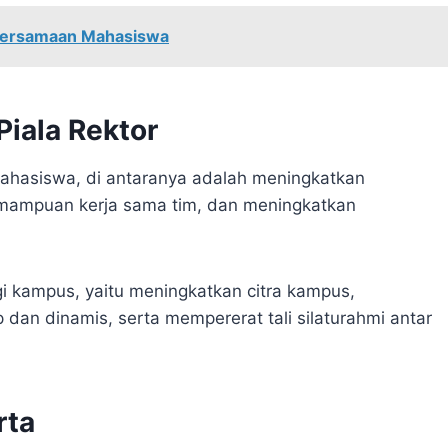
ebersamaan Mahasiswa
Piala Rektor
ahasiswa, di antaranya adalah meningkatkan
mampuan kerja sama tim, dan meningkatkan
gi kampus, yaitu meningkatkan citra kampus,
dan dinamis, serta mempererat tali silaturahmi antar
rta