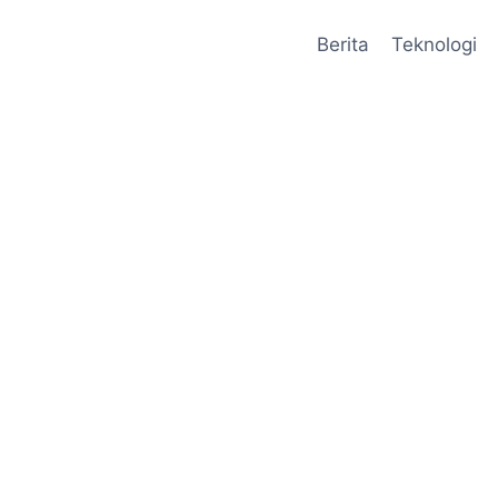
Berita
Teknologi