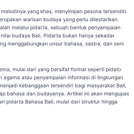
 melodinya yang khas, menyimpan pesona tersendiri.
merupakan warisan budaya yang perlu dilestarikan.
dalah melalui pidarta, sebuah bentuk penyampaian
-nilai budaya Bali. Pidarta bukan hanya sekadar
ang menggabungkan unsur bahasa, sastra, dan seni
ma, mulai dari yang bersifat formal seperti pidato
h agama atau penyampaian informasi di lingkungan
enjadi kebanggaan tersendiri bagi masyarakat Bali,
dap bahasa dan budayanya. Artikel ini akan mengupas
 pidarta Bahasa Bali, mulai dari struktur hingga