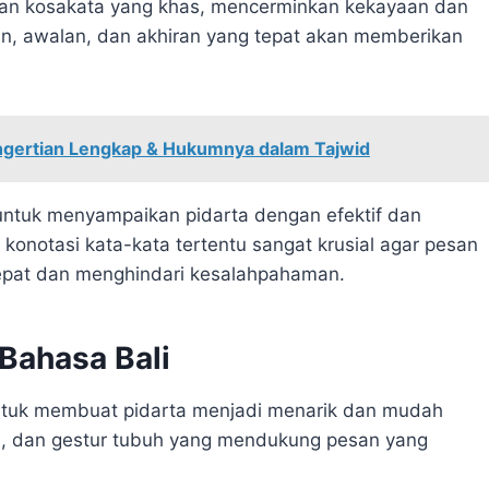
dan kosakata yang khas, mencerminkan kekayaan dan
n, awalan, dan akhiran yang tepat akan memberikan
engertian Lengkap & Hukumnya dalam Tajwid
untuk menyampaikan pidarta dengan efektif dan
otasi kata-kata tertentu sangat krusial agar pesan
epat dan menghindari kesalahpahaman.
Bahasa Bali
untuk membuat pidarta menjadi menarik dan mudah
jah, dan gestur tubuh yang mendukung pesan yang