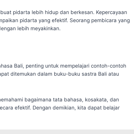
uat pidarta lebih hidup dan berkesan. Kepercayaan
mpaikan pidarta yang efektif. Seorang pembicara yang
engan lebih meyakinkan.
ahasa Bali, penting untuk mempelajari contoh-contoh
dapat ditemukan dalam buku-buku sastra Bali atau
memahami bagaimana tata bahasa, kosakata, dan
ara efektif. Dengan demikian, kita dapat belajar