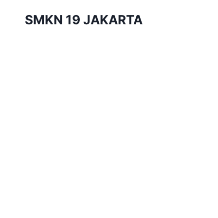
Skip
SMKN 19 JAKARTA
to
content