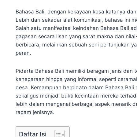
Bahasa Bali, dengan kekayaan kosa katanya dan
Lebih dari sekadar alat komunikasi, bahasa ini 
Salah satu manifestasi keindahan Bahasa Bali a
gagasan secara lisan yang sarat makna dan nilai
berbicara, melainkan sebuah seni pertunjukan y
peran.
Pidarta Bahasa Bali memiliki beragam jenis dan te
kenegaraan hingga yang informal seperti cerama
desa. Kemampuan berpidato dalam Bahasa Bali m
sekaligus menjadi bukti kecintaan mereka terha
lebih dalam mengenai berbagai aspek menarik dari
ragam jenisnya.
Daftar Isi