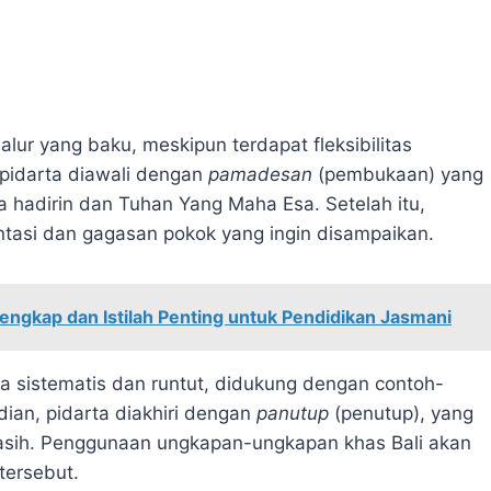
lur yang baku, meskipun terdapat fleksibilitas
 pidarta diawali dengan
pamadesan
(pembukaan) yang
hadirin dan Tuhan Yang Maha Esa. Setelah itu,
entasi dan gagasan pokok yang ingin disampaikan.
engkap dan Istilah Penting untuk Pendidikan Jasmani
ra sistematis dan runtut, didukung dengan contoh-
ian, pidarta diakhiri dengan
panutup
(penutup), yang
kasih. Penggunaan ungkapan-ungkapan khas Bali akan
ersebut.