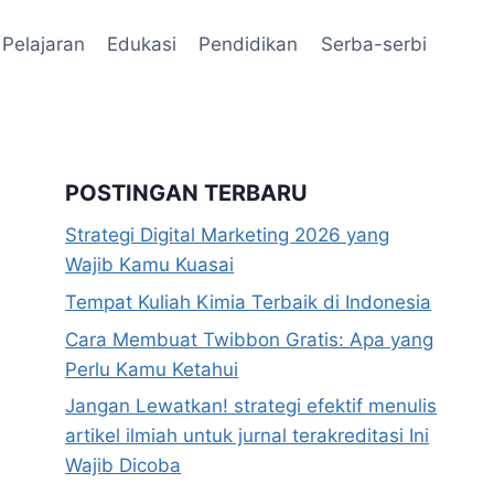
Pelajaran
Edukasi
Pendidikan
Serba-serbi
POSTINGAN TERBARU
Strategi Digital Marketing 2026 yang
Wajib Kamu Kuasai
Tempat Kuliah Kimia Terbaik di Indonesia
Cara Membuat Twibbon Gratis: Apa yang
Perlu Kamu Ketahui
Jangan Lewatkan! strategi efektif menulis
artikel ilmiah untuk jurnal terakreditasi Ini
Wajib Dicoba