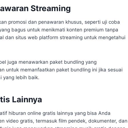
nawaran Streaming
kan promosi dan penawaran khusus, seperti uji coba
ra yang bagus untuk menikmati konten premium tanpa
l dan situs web platform streaming untuk mengetahui
kabel juga menawarkan paket bundling yang
 untuk memanfaatkan paket bundling ini jika sesuai
yang lebih baik.
tis Lainnya
atif hiburan online gratis lainnya yang bisa Anda
en video gratis, termasuk film pendek, dokumenter, dan