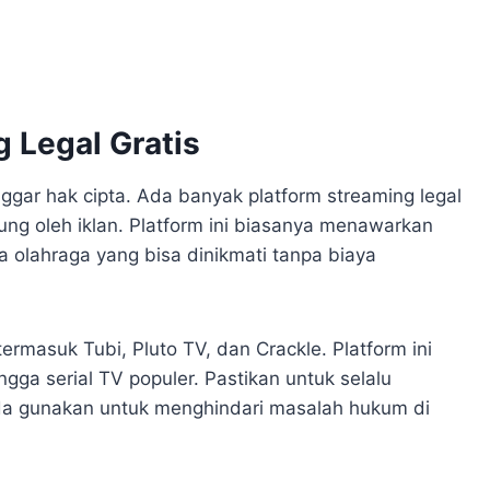
 Legal Gratis
nggar hak cipta. Ada banyak platform streaming legal
ung oleh iklan. Platform ini biasanya menawarkan
a olahraga yang bisa dinikmati tanpa biaya
ermasuk Tubi, Pluto TV, dan Crackle. Platform ini
ingga serial TV populer. Pastikan untuk selalu
nda gunakan untuk menghindari masalah hukum di