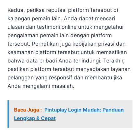
Kedua, periksa reputasi platform tersebut di
kalangan pemain lain. Anda dapat mencari
ulasan dan testimoni online untuk mengetahui
pengalaman pemain lain dengan platform
tersebut. Perhatikan juga kebijakan privasi dan
keamanan platform tersebut untuk memastikan
bahwa data pribadi Anda terlindungi. Terakhir,
pastikan platform tersebut menyediakan layanan
pelanggan yang responsif dan membantu jika
Anda mengalami masalah.
Baca Juga :
Pintuplay Login Mudah: Panduan
Lengkap & Cepat