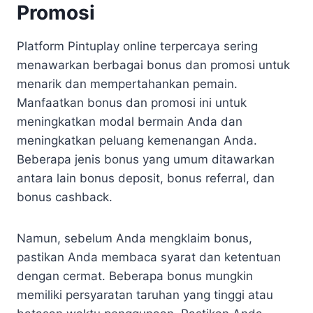
Promosi
Platform Pintuplay online terpercaya sering
menawarkan berbagai bonus dan promosi untuk
menarik dan mempertahankan pemain.
Manfaatkan bonus dan promosi ini untuk
meningkatkan modal bermain Anda dan
meningkatkan peluang kemenangan Anda.
Beberapa jenis bonus yang umum ditawarkan
antara lain bonus deposit, bonus referral, dan
bonus cashback.
Namun, sebelum Anda mengklaim bonus,
pastikan Anda membaca syarat dan ketentuan
dengan cermat. Beberapa bonus mungkin
memiliki persyaratan taruhan yang tinggi atau