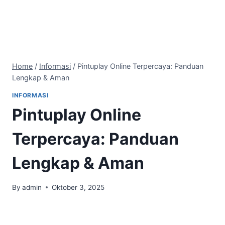
Home
/
Informasi
/
Pintuplay Online Terpercaya: Panduan
Lengkap & Aman
INFORMASI
Pintuplay Online
Terpercaya: Panduan
Lengkap & Aman
By
admin
Oktober 3, 2025