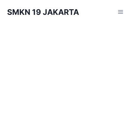
Skip
SMKN 19 JAKARTA
to
content