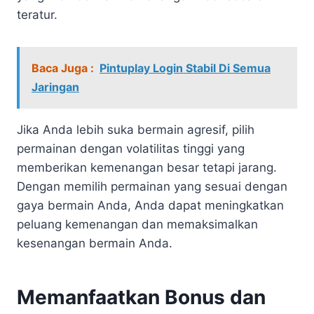
teratur.
Baca Juga :
Pintuplay Login Stabil Di Semua
Jaringan
Jika Anda lebih suka bermain agresif, pilih
permainan dengan volatilitas tinggi yang
memberikan kemenangan besar tetapi jarang.
Dengan memilih permainan yang sesuai dengan
gaya bermain Anda, Anda dapat meningkatkan
peluang kemenangan dan memaksimalkan
kesenangan bermain Anda.
Memanfaatkan Bonus dan