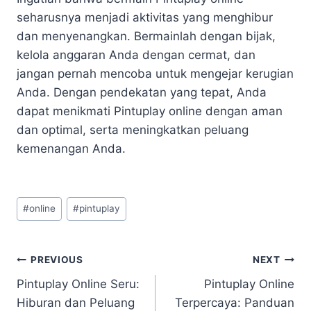
seharusnya menjadi aktivitas yang menghibur
dan menyenangkan. Bermainlah dengan bijak,
kelola anggaran Anda dengan cermat, dan
jangan pernah mencoba untuk mengejar kerugian
Anda. Dengan pendekatan yang tepat, Anda
dapat menikmati Pintuplay online dengan aman
dan optimal, serta meningkatkan peluang
kemenangan Anda.
Post
#
online
#
pintuplay
Tags:
Navigasi
PREVIOUS
NEXT
Pintuplay Online Seru:
Pintuplay Online
pos
Hiburan dan Peluang
Terpercaya: Panduan