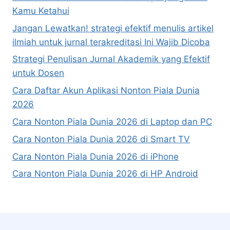
Kamu Ketahui
Jangan Lewatkan! strategi efektif menulis artikel
ilmiah untuk jurnal terakreditasi Ini Wajib Dicoba
Strategi Penulisan Jurnal Akademik yang Efektif
untuk Dosen
Cara Daftar Akun Aplikasi Nonton Piala Dunia
2026
Cara Nonton Piala Dunia 2026 di Laptop dan PC
Cara Nonton Piala Dunia 2026 di Smart TV
Cara Nonton Piala Dunia 2026 di iPhone
Cara Nonton Piala Dunia 2026 di HP Android