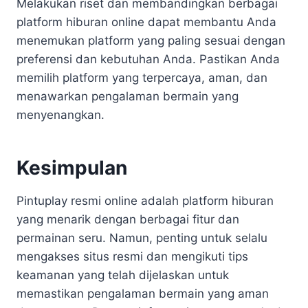
Melakukan riset dan membandingkan berbagai
platform hiburan online dapat membantu Anda
menemukan platform yang paling sesuai dengan
preferensi dan kebutuhan Anda. Pastikan Anda
memilih platform yang terpercaya, aman, dan
menawarkan pengalaman bermain yang
menyenangkan.
Kesimpulan
Pintuplay resmi online adalah platform hiburan
yang menarik dengan berbagai fitur dan
permainan seru. Namun, penting untuk selalu
mengakses situs resmi dan mengikuti tips
keamanan yang telah dijelaskan untuk
memastikan pengalaman bermain yang aman