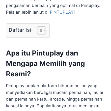
pengalaman bermain yang optimal di Pintuplay.
Pelajari lebih lanjut di
PINTUPLAY
!
Daftar Isi
Apa itu Pintuplay dan
Mengapa Memilih yang
Resmi?
Pintuplay adalah platform hiburan online yang
menyediakan berbagai macam permainan, mulai
dari permainan kartu, arcade, hingga permainan
kasual lainnya. Popularitasnya terus meningkat