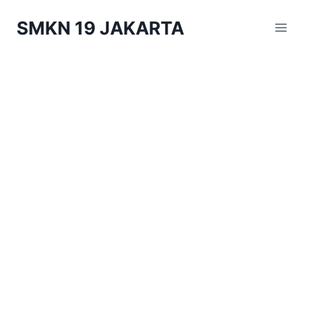
Skip
SMKN 19 JAKARTA
to
content