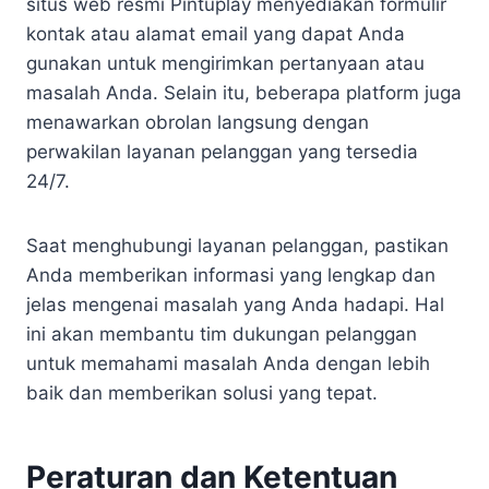
situs web resmi Pintuplay menyediakan formulir
kontak atau alamat email yang dapat Anda
gunakan untuk mengirimkan pertanyaan atau
masalah Anda. Selain itu, beberapa platform juga
menawarkan obrolan langsung dengan
perwakilan layanan pelanggan yang tersedia
24/7.
Saat menghubungi layanan pelanggan, pastikan
Anda memberikan informasi yang lengkap dan
jelas mengenai masalah yang Anda hadapi. Hal
ini akan membantu tim dukungan pelanggan
untuk memahami masalah Anda dengan lebih
baik dan memberikan solusi yang tepat.
Peraturan dan Ketentuan