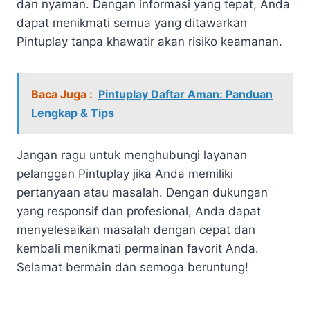
dan nyaman. Dengan informasi yang tepat, Anda
dapat menikmati semua yang ditawarkan
Pintuplay tanpa khawatir akan risiko keamanan.
Baca Juga :
Pintuplay Daftar Aman: Panduan
Lengkap & Tips
Jangan ragu untuk menghubungi layanan
pelanggan Pintuplay jika Anda memiliki
pertanyaan atau masalah. Dengan dukungan
yang responsif dan profesional, Anda dapat
menyelesaikan masalah dengan cepat dan
kembali menikmati permainan favorit Anda.
Selamat bermain dan semoga beruntung!