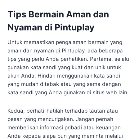
Tips Bermain Aman dan
Nyaman di Pintuplay
Untuk memastikan pengalaman bermain yang
aman dan nyaman di Pintuplay, ada beberapa
tips yang perlu Anda perhatikan. Pertama, selalu
gunakan kata sandi yang kuat dan unik untuk
akun Anda. Hindari menggunakan kata sandi
yang mudah ditebak atau yang sama dengan
kata sandi yang Anda gunakan di situs web lain.
Kedua, berhati-hatilah terhadap tautan atau
pesan yang mencurigakan. Jangan pernah
memberikan informasi pribadi atau keuangan
Anda kepada siapa pun yang meminta melalui