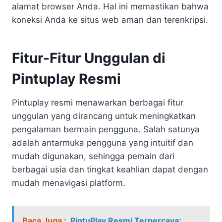
alamat browser Anda. Hal ini memastikan bahwa
koneksi Anda ke situs web aman dan terenkripsi.
Fitur-Fitur Unggulan di
Pintuplay Resmi
Pintuplay resmi menawarkan berbagai fitur
unggulan yang dirancang untuk meningkatkan
pengalaman bermain pengguna. Salah satunya
adalah antarmuka pengguna yang intuitif dan
mudah digunakan, sehingga pemain dari
berbagai usia dan tingkat keahlian dapat dengan
mudah menavigasi platform.
Baca Juga :
PintuPlay Resmi Terpercaya: