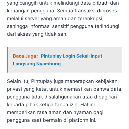
yang canggih untuk melindungi data pribadi dan
keuangan pengguna. Semua transaksi diproses
melalui server yang aman dan terenkripsi,
sehingga informasi sensitif pengguna terlindungi
dari akses yang tidak sah.
Baca Juga :
Pintuplay Login Sekali Input
Langsung Nyambung
Selain itu, Pintuplay juga menerapkan kebijakan
privasi yang ketat untuk memastikan bahwa data
pengguna tidak disalahgunakan atau dibagikan
kepada pihak ketiga tanpa izin. Hal ini
memberikan rasa aman dan nyaman bagi
pengguna saat bermain di platform ini.