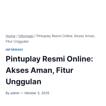
Home
/
Informasi
/
Pintuplay Resmi Online: Akses Aman,
Fitur Unggulan
INFORMASI
Pintuplay Resmi Online:
Akses Aman, Fitur
Unggulan
By
admin
Oktober 3, 2025