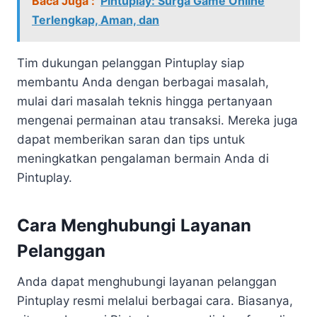
Baca Juga :
Pintuplay: Surga Game Online
Terlengkap, Aman, dan
Tim dukungan pelanggan Pintuplay siap
membantu Anda dengan berbagai masalah,
mulai dari masalah teknis hingga pertanyaan
mengenai permainan atau transaksi. Mereka juga
dapat memberikan saran dan tips untuk
meningkatkan pengalaman bermain Anda di
Pintuplay.
Cara Menghubungi Layanan
Pelanggan
Anda dapat menghubungi layanan pelanggan
Pintuplay resmi melalui berbagai cara. Biasanya,