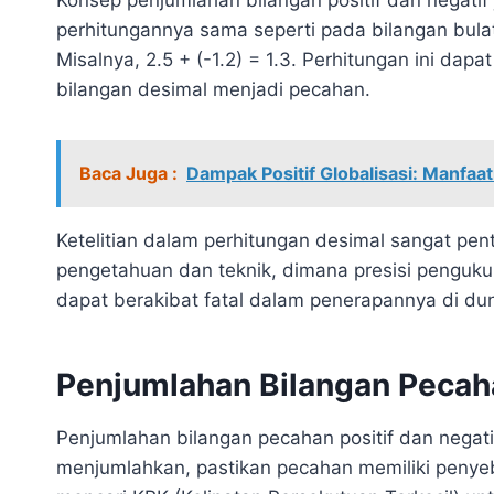
perhitungannya sama seperti pada bilangan bula
Misalnya, 2.5 + (-1.2) = 1.3. Perhitungan ini d
bilangan desimal menjadi pecahan.
Baca Juga :
Dampak Positif Globalisasi: Manfaa
Ketelitian dalam perhitungan desimal sangat pen
pengetahuan dan teknik, dimana presisi pengukur
dapat berakibat fatal dalam penerapannya di dun
Penjumlahan Bilangan Pecaha
Penjumlahan bilangan pecahan positif dan negati
menjumlahkan, pastikan pecahan memiliki penyeb