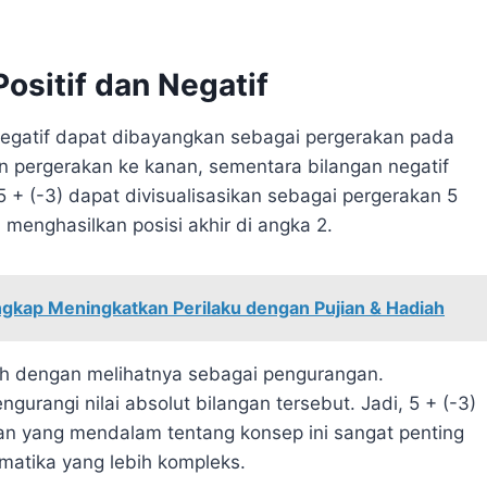
ositif dan Negatif
negatif dapat dibayangkan sebagai pergerakan pada
an pergerakan ke kanan, sementara bilangan negatif
5 + (-3) dapat divisualisasikan sebagai pergerakan 5
a menghasilkan posisi akhir di angka 2.
ngkap Meningkatkan Perilaku dengan Pujian & Hadiah
ah dengan melihatnya sebagai pengurangan.
angi nilai absolut bilangan tersebut. Jadi, 5 + (-3)
an yang mendalam tentang konsep ini sangat penting
atika yang lebih kompleks.