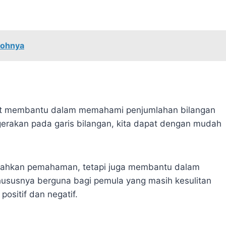
ntohnya
ngat membantu dalam memahami penjumlahan bilangan
erakan pada garis bilangan, kita dapat dengan mudah
dahkan pemahaman, tetapi juga membantu dalam
hususnya berguna bagi pemula yang masih kesulitan
ositif dan negatif.