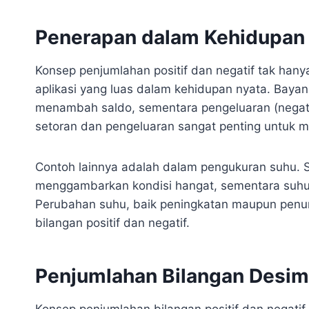
Penerapan dalam Kehidupan 
Konsep penjumlahan positif dan negatif tak hany
aplikasi yang luas dalam kehidupan nyata. Bayan
menambah saldo, sementara pengeluaran (negati
setoran dan pengeluaran sangat penting untuk m
Contoh lainnya adalah dalam pengukuran suhu. Suh
menggambarkan kondisi hangat, sementara suhu d
Perubahan suhu, baik peningkatan maupun penu
bilangan positif dan negatif.
Penjumlahan Bilangan Desima
Konsep penjumlahan bilangan positif dan negatif