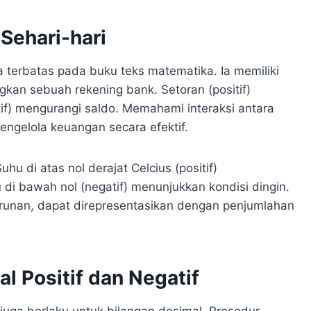
Sehari-hari
a terbatas pada buku teks matematika. Ia memiliki
gkan sebuah rekening bank. Setoran (positif)
f) mengurangi saldo. Memahami interaksi antara
engelola keuangan secara efektif.
u di atas nol derajat Celcius (positif)
i bawah nol (negatif) menunjukkan kondisi dingin.
runan, dapat direpresentasikan dengan penjumlahan
l Positif dan Negatif
 juga berlaku untuk bilangan desimal. Prosedur