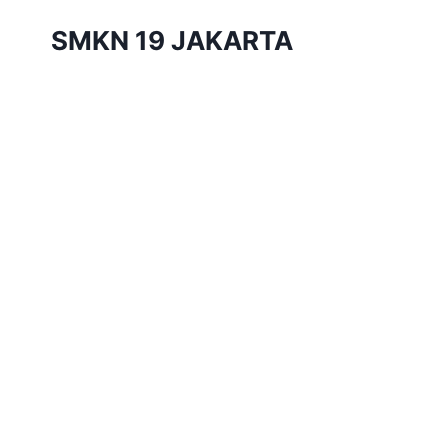
Skip
SMKN 19 JAKARTA
to
content