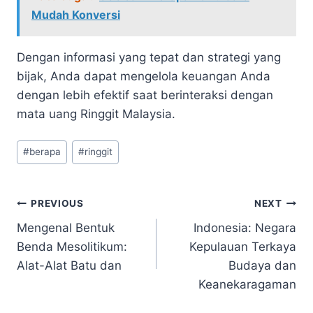
Mudah Konversi
Dengan informasi yang tepat dan strategi yang
bijak, Anda dapat mengelola keuangan Anda
dengan lebih efektif saat berinteraksi dengan
mata uang Ringgit Malaysia.
Post
#
berapa
#
ringgit
Tags:
Navigasi
PREVIOUS
NEXT
Mengenal Bentuk
Indonesia: Negara
pos
Benda Mesolitikum:
Kepulauan Terkaya
Alat-Alat Batu dan
Budaya dan
Keanekaragaman