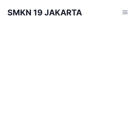
Skip
SMKN 19 JAKARTA
to
content