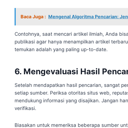
Baca Juga :
Mengenal Algoritma Pencarian: Jeni
Contohnya, saat mencari artikel ilmiah, Anda bis
publikasi agar hanya menampilkan artikel terba
temukan adalah yang paling up-to-date.
6. Mengevaluasi Hasil Penca
Setelah mendapatkan hasil pencarian, sangat pen
setiap sumber. Periksa otoritas situs web, reput
mendukung informasi yang disajikan. Jangan han
verifikasi.
Biasakan untuk memeriksa beberapa sumber untu