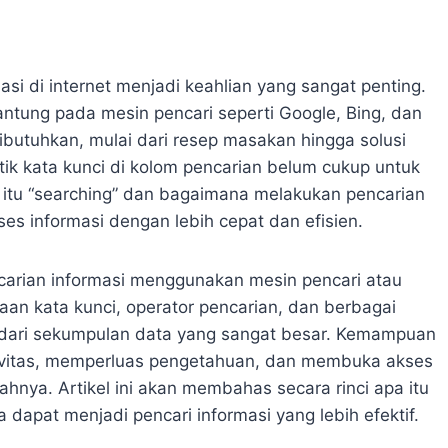
asi di internet menjadi keahlian yang sangat penting.
gantung pada mesin pencari seperti Google, Bing, dan
utuhkan, mulai dari resep masakan hingga solusi
k kata kunci di kolom pencarian belum cukup untuk
itu “searching” dan bagaimana melakukan pencarian
s informasi dengan lebih cepat dan efisien.
carian informasi menggunakan mesin pencari atau
aan kata kunci, operator pencarian, dan berbagai
 dari sekumpulan data yang sangat besar. Kemampuan
tivitas, memperluas pengetahuan, dan membuka akses
hnya. Artikel ini akan membahas secara rinci apa itu
dapat menjadi pencari informasi yang lebih efektif.