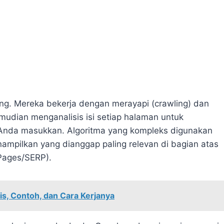
ing. Mereka bekerja dengan merayapi (crawling) dan
mudian menganalisis isi setiap halaman untuk
 Anda masukkan. Algoritma yang kompleks digunakan
ampilkan yang dianggap paling relevan di bagian atas
 Pages/SERP).
s, Contoh, dan Cara Kerjanya