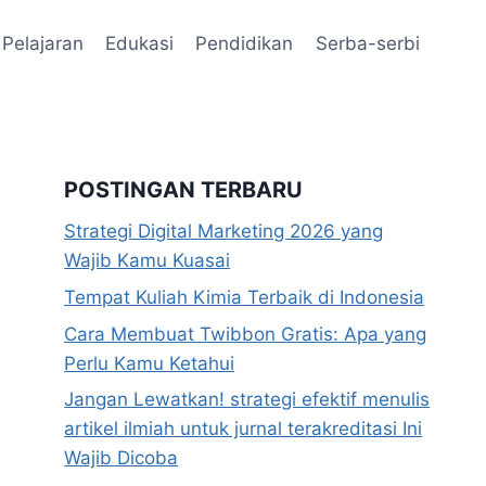
Pelajaran
Edukasi
Pendidikan
Serba-serbi
POSTINGAN TERBARU
Strategi Digital Marketing 2026 yang
Wajib Kamu Kuasai
Tempat Kuliah Kimia Terbaik di Indonesia
Cara Membuat Twibbon Gratis: Apa yang
Perlu Kamu Ketahui
Jangan Lewatkan! strategi efektif menulis
artikel ilmiah untuk jurnal terakreditasi Ini
Wajib Dicoba