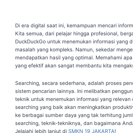
Di era digital saat ini, kemampuan mencari inform
Kita semua, dari pelajar hingga profesional, ber
DuckDuckGo untuk menemukan informasi yang dib
masalah yang kompleks. Namun, sekedar mengeti
mendapatkan hasil yang optimal. Memahami apa 
yang efektif akan sangat membantu kita mengakse
Searching, secara sederhana, adalah proses pen
sistem pencarian lainnya. Ini melibatkan penggun
teknik untuk menemukan informasi yang relevan
searching yang baik akan meningkatkan produk
ke berbagai sumber daya yang tak terhitung jumla
searching, teknik-tekniknya, dan bagaimana Anda 
Jelajahi lebih lanjut di
SMKN 19 JAKARTA
!