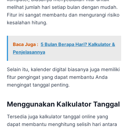
melihat jumlah hari setiap bulan dengan mudah.
Fitur ini sangat membantu dan mengurangi risiko
kesalahan hitung.
Baca Juga :
5 Bulan Berapa Hari? Kalkulator &
Penjelasannya
Selain itu, kalender digital biasanya juga memiliki
fitur pengingat yang dapat membantu Anda
mengingat tanggal penting.
Menggunakan Kalkulator Tanggal
Tersedia juga kalkulator tanggal online yang
dapat membantu menghitung selisih hari antara