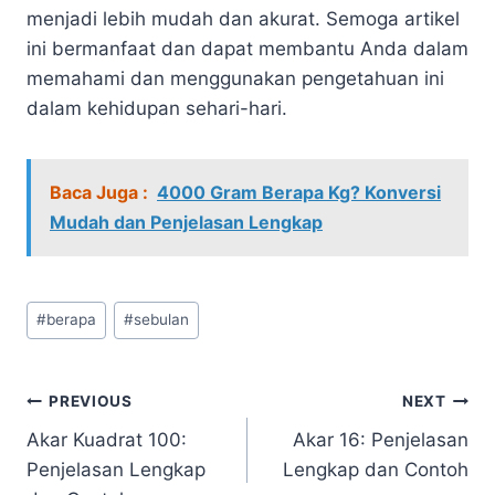
menjadi lebih mudah dan akurat. Semoga artikel
ini bermanfaat dan dapat membantu Anda dalam
memahami dan menggunakan pengetahuan ini
dalam kehidupan sehari-hari.
Baca Juga :
4000 Gram Berapa Kg? Konversi
Mudah dan Penjelasan Lengkap
Post
#
berapa
#
sebulan
Tags:
Navigasi
PREVIOUS
NEXT
Akar Kuadrat 100:
Akar 16: Penjelasan
pos
Penjelasan Lengkap
Lengkap dan Contoh