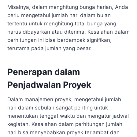
Misalnya, dalam menghitung bunga harian, Anda
perlu mengetahui jumlah hari dalam bulan
tertentu untuk menghitung total bunga yang
harus dibayarkan atau diterima. Kesalahan dalam
perhitungan ini bisa berdampak signifikan,
terutama pada jumlah yang besar.
Penerapan dalam
Penjadwalan Proyek
Dalam manajemen proyek, mengetahui jumlah
hari dalam sebulan sangat penting untuk
menentukan tenggat waktu dan mengatur jadwal
kegiatan. Kesalahan dalam perhitungan jumlah
hari bisa menyebabkan proyek terlambat dan