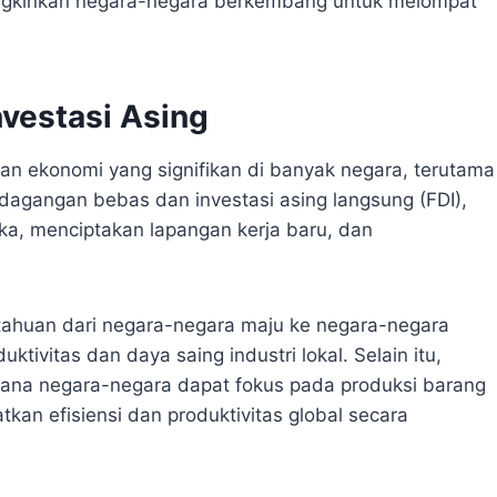
ngkinkan negara-negara berkembang untuk melompat
vestasi Asing
an ekonomi yang signifikan di banyak negara, terutama
gangan bebas dan investasi asing langsung (FDI),
a, menciptakan lapangan kerja baru, dan
tahuan dari negara-negara maju ke negara-negara
vitas dan daya saing industri lokal. Selain itu,
 mana negara-negara dapat fokus pada produksi barang
kan efisiensi dan produktivitas global secara