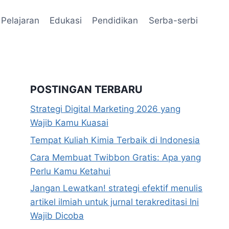
Pelajaran
Edukasi
Pendidikan
Serba-serbi
POSTINGAN TERBARU
Strategi Digital Marketing 2026 yang
Wajib Kamu Kuasai
Tempat Kuliah Kimia Terbaik di Indonesia
Cara Membuat Twibbon Gratis: Apa yang
Perlu Kamu Ketahui
Jangan Lewatkan! strategi efektif menulis
artikel ilmiah untuk jurnal terakreditasi Ini
Wajib Dicoba