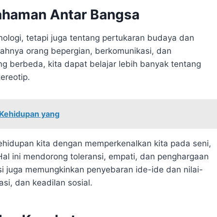
ahaman Antar Bangsa
nologi, tetapi juga tentang pertukaran budaya dan
hnya orang bepergian, berkomunikasi, dan
g berbeda, kita dapat belajar lebih banyak tentang
ereotip.
 Kehidupan yang
ehidupan kita dengan memperkenalkan kita pada seni,
al ini mendorong toleransi, empati, dan penghargaan
i juga memungkinkan penyebaran ide-ide dan nilai-
asi, dan keadilan sosial.