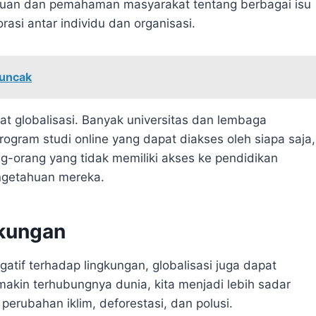
huan dan pemahaman masyarakat tentang berbagai isu
rasi antar individu dan organisasi.
Puncak
t globalisasi. Banyak universitas dan lembaga
rogram studi online yang dapat diakses oleh siapa saja,
g-orang yang tidak memiliki akses ke pendidikan
ngetahuan mereka.
gkungan
atif terhadap lingkungan, globalisasi juga dapat
kin terhubungnya dunia, kita menjadi lebih sadar
erubahan iklim, deforestasi, dan polusi.