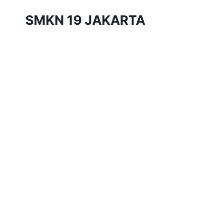
Skip
SMKN 19 JAKARTA
to
content