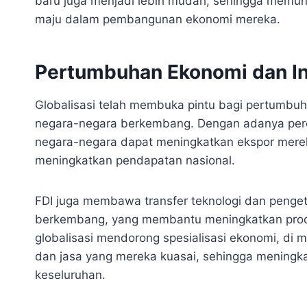
baru juga menjadi lebih mudah, sehingga memu
maju dalam pembangunan ekonomi mereka.
Pertumbuhan Ekonomi dan In
Globalisasi telah membuka pintu bagi pertumbuh
negara-negara berkembang. Dengan adanya perda
negara-negara dapat meningkatkan ekspor merek
meningkatkan pendapatan nasional.
FDI juga membawa transfer teknologi dan penge
berkembang, yang membantu meningkatkan produkti
globalisasi mendorong spesialisasi ekonomi, di
dan jasa yang mereka kuasai, sehingga meningkat
keseluruhan.