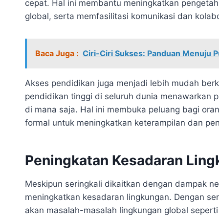
cepat. Hal ini membantu meningkatkan pengeta
global, serta memfasilitasi komunikasi dan kolabo
Baca Juga :
Ciri-Ciri Sukses: Panduan Menuju 
Akses pendidikan juga menjadi lebih mudah berka
pendidikan tinggi di seluruh dunia menawarkan p
di mana saja. Hal ini membuka peluang bagi oran
formal untuk meningkatkan keterampilan dan pe
Peningkatan Kesadaran Lin
Meskipun seringkali dikaitkan dengan dampak neg
meningkatkan kesadaran lingkungan. Dengan sema
akan masalah-masalah lingkungan global seperti p