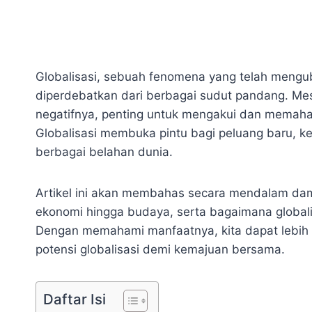
Globalisasi, sebuah fenomena yang telah mengub
diperdebatkan dari berbagai sudut pandang. Me
negatifnya, penting untuk mengakui dan memaham
Globalisasi membuka pintu bagi peluang baru, ke
berbagai belahan dunia.
Artikel ini akan membahas secara mendalam dampa
ekonomi hingga budaya, serta bagaimana global
Dengan memahami manfaatnya, kita dapat lebih
potensi globalisasi demi kemajuan bersama.
Daftar Isi