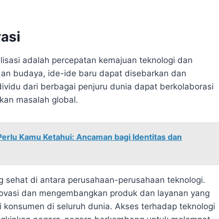
asi
alisasi adalah percepatan kemajuan teknologi dan
dan budaya, ide-ide baru dapat disebarkan dan
ividu dari berbagai penjuru dunia dapat berkolaborasi
kan masalah global.
Perlu Kamu Ketahui: Ancaman bagi Identitas dan
ng sehat di antara perusahaan-perusahaan teknologi.
inovasi dan mengembangkan produk dan layanan yang
agi konsumen di seluruh dunia. Akses terhadap teknologi