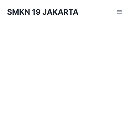
Skip
SMKN 19 JAKARTA
to
content