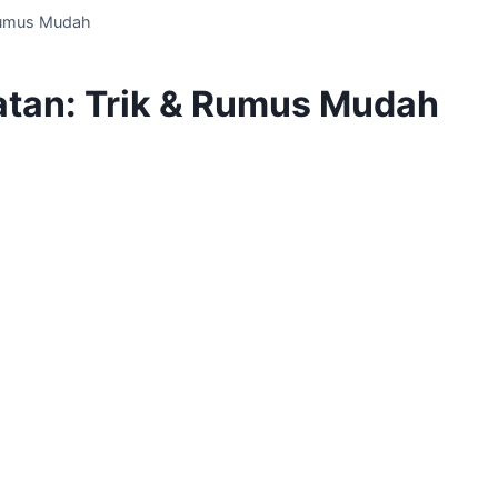
Rumus Mudah
tan: Trik & Rumus Mudah