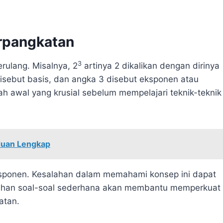
rpangkatan
3
rulang. Misalnya, 2
artinya 2 dikalikan dengan dirinya
 disebut basis, dan angka 3 disebut eksponen atau
h awal yang krusial sebelum mempelajari teknik-teknik
duan Lengkap
sponen. Kesalahan dalam memahami konsep ini dapat
tihan soal-soal sederhana akan membantu memperkuat
atan.