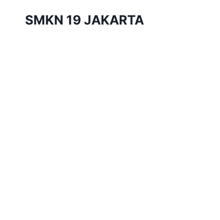
Skip
SMKN 19 JAKARTA
to
content