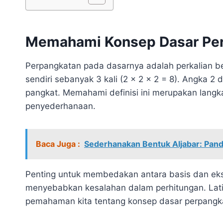
Memahami Konsep Dasar Pe
Perpangkatan pada dasarnya adalah perkalian be
sendiri sebanyak 3 kali (2 x 2 x 2 = 8). Angka 2
pangkat. Memahami definisi ini merupakan langka
penyederhanaan.
Baca Juga :
Sederhanakan Bentuk Aljabar: Pan
Penting untuk membedakan antara basis dan ek
menyebabkan kesalahan dalam perhitungan. La
pemahaman kita tentang konsep dasar perpangk