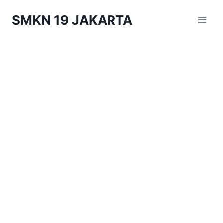
Skip
SMKN 19 JAKARTA
to
content