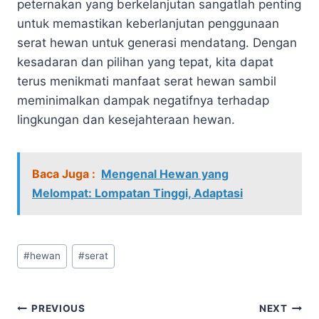
peternakan yang berkelanjutan sangatlah penting
untuk memastikan keberlanjutan penggunaan
serat hewan untuk generasi mendatang. Dengan
kesadaran dan pilihan yang tepat, kita dapat
terus menikmati manfaat serat hewan sambil
meminimalkan dampak negatifnya terhadap
lingkungan dan kesejahteraan hewan.
Baca Juga :
Mengenal Hewan yang
Melompat: Lompatan Tinggi, Adaptasi
Post
#
hewan
#
serat
Tags:
Navigasi
PREVIOUS
NEXT