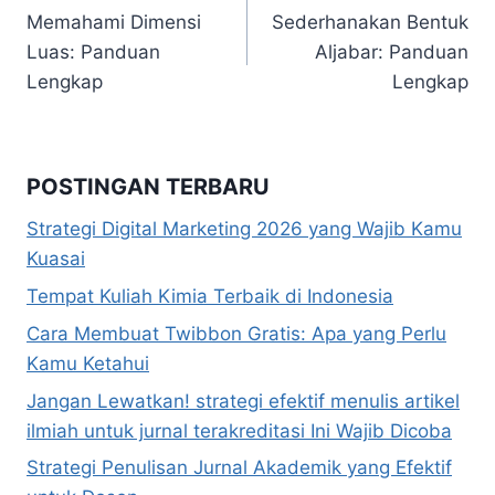
Memahami Dimensi
Sederhanakan Bentuk
pos
Luas: Panduan
Aljabar: Panduan
Lengkap
Lengkap
POSTINGAN TERBARU
Strategi Digital Marketing 2026 yang Wajib Kamu
Kuasai
Tempat Kuliah Kimia Terbaik di Indonesia
Cara Membuat Twibbon Gratis: Apa yang Perlu
Kamu Ketahui
Jangan Lewatkan! strategi efektif menulis artikel
ilmiah untuk jurnal terakreditasi Ini Wajib Dicoba
Strategi Penulisan Jurnal Akademik yang Efektif