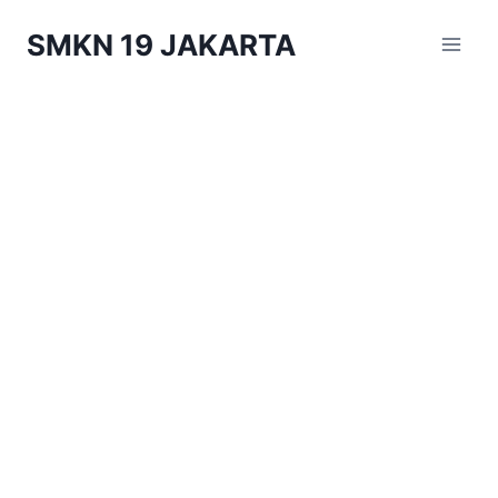
Skip
SMKN 19 JAKARTA
to
content