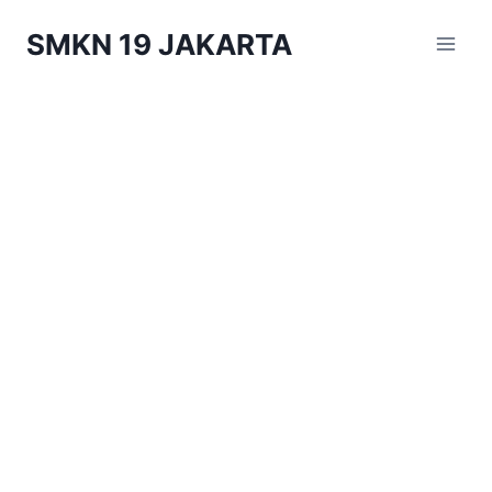
Skip
SMKN 19 JAKARTA
to
content