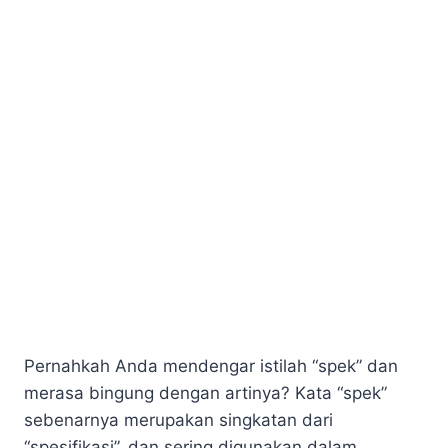
Pernahkah Anda mendengar istilah “spek” dan
merasa bingung dengan artinya? Kata “spek”
sebenarnya merupakan singkatan dari
“spesifikasi”, dan sering digunakan dalam