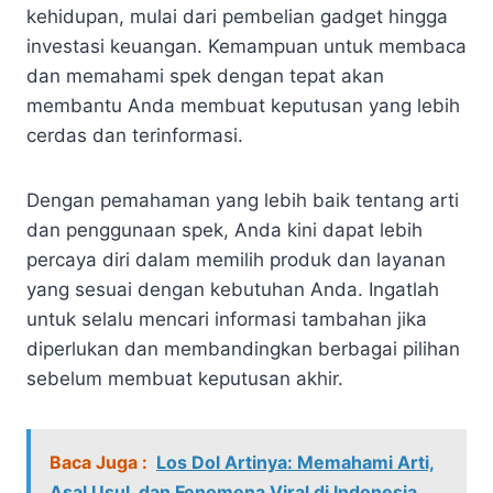
kehidupan, mulai dari pembelian gadget hingga
investasi keuangan. Kemampuan untuk membaca
dan memahami spek dengan tepat akan
membantu Anda membuat keputusan yang lebih
cerdas dan terinformasi.
Dengan pemahaman yang lebih baik tentang arti
dan penggunaan spek, Anda kini dapat lebih
percaya diri dalam memilih produk dan layanan
yang sesuai dengan kebutuhan Anda. Ingatlah
untuk selalu mencari informasi tambahan jika
diperlukan dan membandingkan berbagai pilihan
sebelum membuat keputusan akhir.
Baca Juga :
Los Dol Artinya: Memahami Arti,
Asal Usul, dan Fenomena Viral di Indonesia