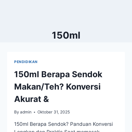
150ml
PENDIDIKAN
150ml Berapa Sendok
Makan/Teh? Konversi
Akurat &
By
admin
Oktober 31, 2025
150ml Berapa Sendok? Panduan Konversi