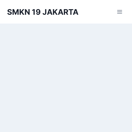
Skip
SMKN 19 JAKARTA
to
content