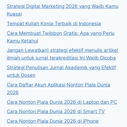
ORGANISASI
Strategi Digital Marketing 2026 yang Wajib Kamu
YANG
Kuasai
Tempat Kuliah Kimia Terbaik di Indonesia
Cara Membuat Twibbon Gratis: Apa yang Perlu
Kamu Ketahui
Jangan Lewatkan! strategi efektif menulis artikel
ilmiah untuk jurnal terakreditasi Ini Wajib Dicoba
Strategi Penulisan Jurnal Akademik yang Efektif
untuk Dosen
Cara Daftar Akun Aplikasi Nonton Piala Dunia
2026
Cara Nonton Piala Dunia 2026 di Laptop dan PC
Cara Nonton Piala Dunia 2026 di Smart TV
Cara Nonton Piala Dunia 2026 di iPhone