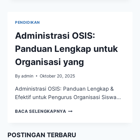
PENDIDIKAN
Administrasi OSIS:
Panduan Lengkap untuk
Organisasi yang
By
admin
Oktober 20, 2025
Administrasi OSIS: Panduan Lengkap &
Efektif untuk Pengurus Organisasi Siswa…
ADMINISTRASI
BACA SELENGKAPNYA
OSIS:
PANDUAN
LENGKAP
POSTINGAN TERBARU
UNTUK