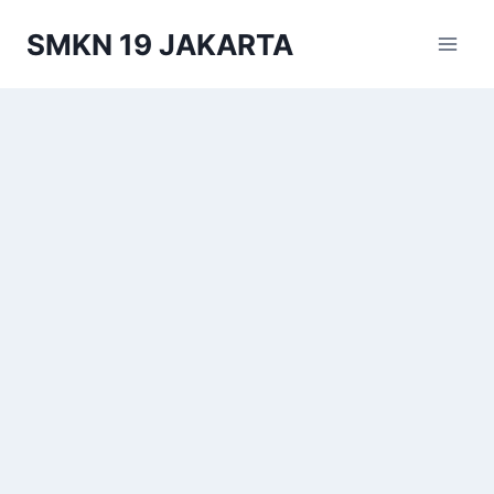
Skip
SMKN 19 JAKARTA
to
content