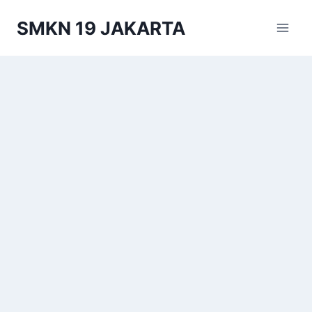
Skip
SMKN 19 JAKARTA
to
content