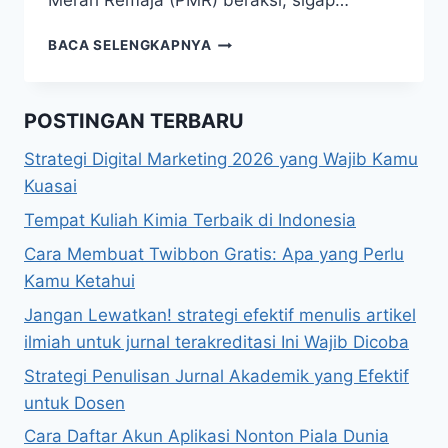
Merah Remaja (PMR) beraksi, sigap…
ALASAN
BACA SELENGKAPNYA
BERGABUNG
DENGAN
PMR:
POSTINGAN TERBARU
PENGALAMAN
BERHARGA
Strategi Digital Marketing 2026 yang Wajib Kamu
Kuasai
Tempat Kuliah Kimia Terbaik di Indonesia
Cara Membuat Twibbon Gratis: Apa yang Perlu
Kamu Ketahui
Jangan Lewatkan! strategi efektif menulis artikel
ilmiah untuk jurnal terakreditasi Ini Wajib Dicoba
Strategi Penulisan Jurnal Akademik yang Efektif
untuk Dosen
Cara Daftar Akun Aplikasi Nonton Piala Dunia