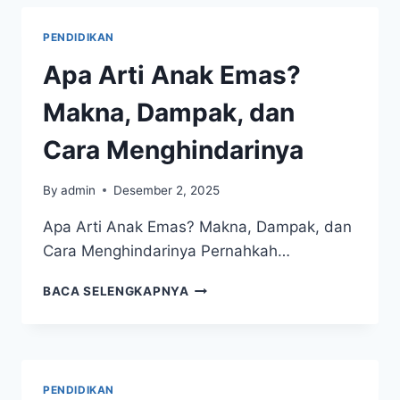
KAPAN
WAKTU
PENDIDIKAN
YANG
TEPAT
Apa Arti Anak Emas?
&
ALTERNATIFNYA?
Makna, Dampak, dan
Cara Menghindarinya
By
admin
Desember 2, 2025
Apa Arti Anak Emas? Makna, Dampak, dan
Cara Menghindarinya Pernahkah…
APA
BACA SELENGKAPNYA
ARTI
ANAK
EMAS?
MAKNA,
DAMPAK,
PENDIDIKAN
DAN