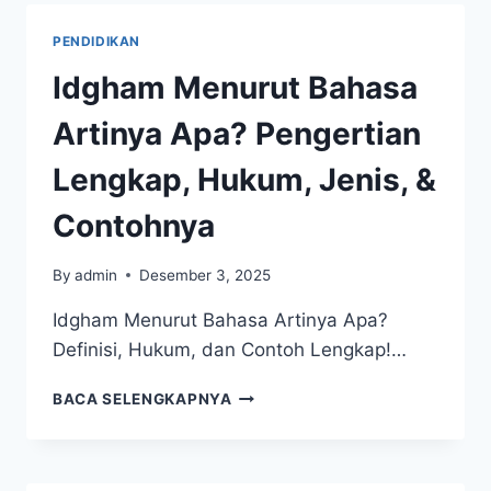
DOA
PERNIKAHAN,
PENDIDIKAN
DAN
PENGGUNAANNYA
Idgham Menurut Bahasa
Artinya Apa? Pengertian
Lengkap, Hukum, Jenis, &
Contohnya
By
admin
Desember 3, 2025
Idgham Menurut Bahasa Artinya Apa?
Definisi, Hukum, dan Contoh Lengkap!…
IDGHAM
BACA SELENGKAPNYA
MENURUT
BAHASA
ARTINYA
APA?