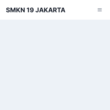
Skip
SMKN 19 JAKARTA
to
content