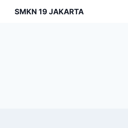
Skip
SMKN 19 JAKARTA
to
content