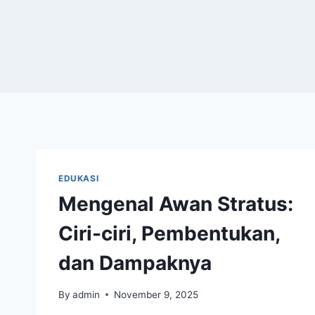
EDUKASI
Mengenal Awan Stratus:
Ciri-ciri, Pembentukan,
dan Dampaknya
By
admin
November 9, 2025