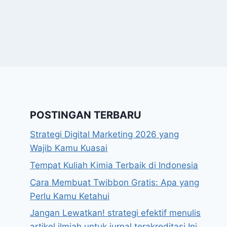
POSTINGAN TERBARU
Strategi Digital Marketing 2026 yang
Wajib Kamu Kuasai
Tempat Kuliah Kimia Terbaik di Indonesia
Cara Membuat Twibbon Gratis: Apa yang
Perlu Kamu Ketahui
Jangan Lewatkan! strategi efektif menulis
artikel ilmiah untuk jurnal terakreditasi Ini