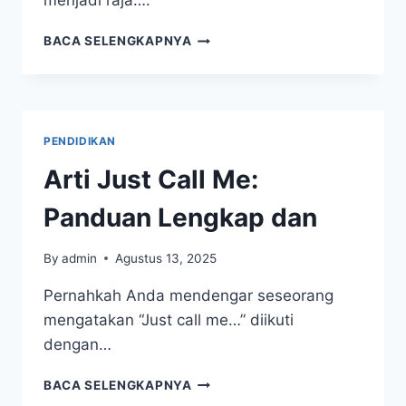
menjadi raja….
JUST
BACA SELENGKAPNYA
KONTEN:
ARTI,
MANFAAT,
DAN
CARA
PENDIDIKAN
MEMBUATNYA
Arti Just Call Me:
Panduan Lengkap dan
By
admin
Agustus 13, 2025
Pernahkah Anda mendengar seseorang
mengatakan “Just call me…” diikuti
dengan…
ARTI
BACA SELENGKAPNYA
JUST