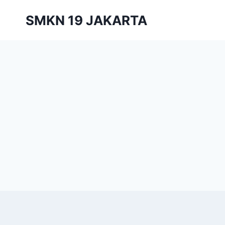
Skip
SMKN 19 JAKARTA
to
content