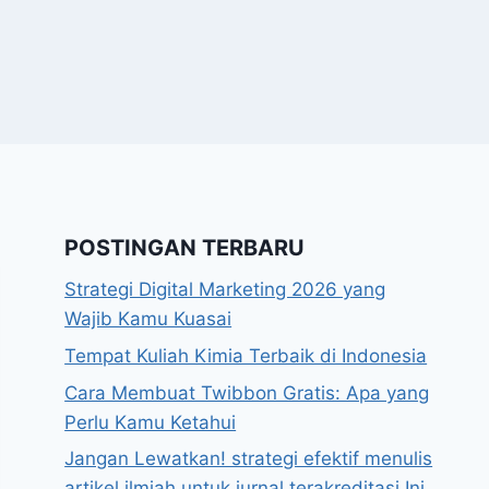
POSTINGAN TERBARU
Strategi Digital Marketing 2026 yang
Wajib Kamu Kuasai
Tempat Kuliah Kimia Terbaik di Indonesia
Cara Membuat Twibbon Gratis: Apa yang
Perlu Kamu Ketahui
Jangan Lewatkan! strategi efektif menulis
artikel ilmiah untuk jurnal terakreditasi Ini