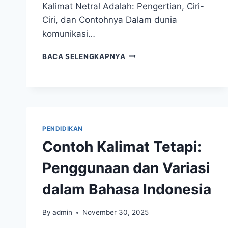
Kalimat Netral Adalah: Pengertian, Ciri-
Ciri, dan Contohnya Dalam dunia
komunikasi…
KALIMAT
BACA SELENGKAPNYA
NETRAL
ADALAH:
DEFINISI,
CIRI-
CIRI,
DAN
PENDIDIKAN
PENERAPANNYA
Contoh Kalimat Tetapi:
Penggunaan dan Variasi
dalam Bahasa Indonesia
By
admin
November 30, 2025