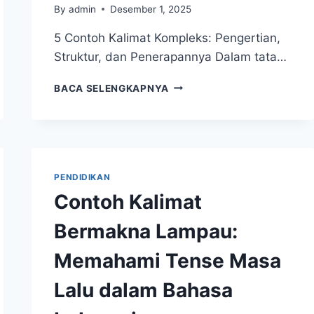
By
admin
Desember 1, 2025
5 Contoh Kalimat Kompleks: Pengertian,
Struktur, dan Penerapannya Dalam tata…
5
BACA SELENGKAPNYA
CONTOH
KALIMAT
KOMPLEKS:
PENGERTIAN,
STRUKTUR,
DAN
PENDIDIKAN
PENERAPANNYA
Contoh Kalimat
Bermakna Lampau:
Memahami Tense Masa
Lalu dalam Bahasa